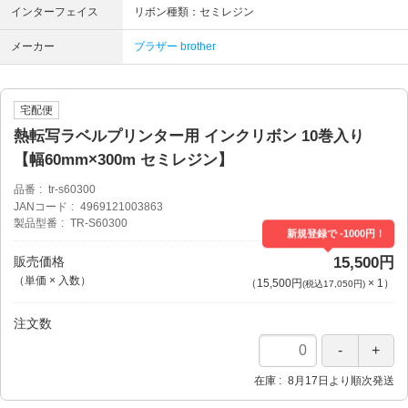
インターフェイス
リボン種類：セミレジン
メーカー
ブラザー brother
宅配便
熱転写ラベルプリンター用 インクリボン 10巻入り
【幅60mm×300m セミレジン】
品番
tr-s60300
JANコード
4969121003863
製品型番
TR-S60300
新規登録で -1000円！
販売価格
15,500円
（単価 × 入数）
（
15,500円
×
1
）
(税込17,050円)
注文数
在庫
8月17日より順次発送