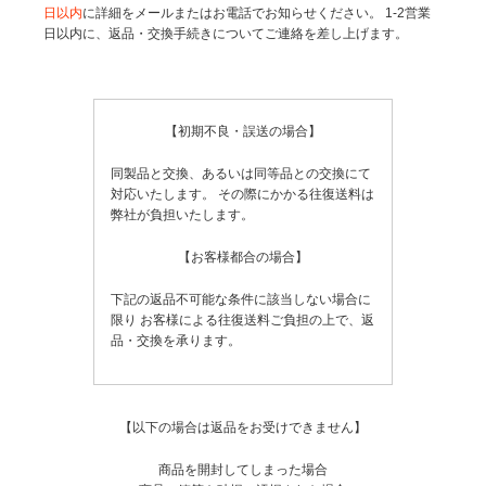
日以内
に詳細をメールまたはお電話でお知らせください。
1-2営業
日以内に、返品・交換手続きについてご連絡を差し上げます。
【初期不良・誤送の場合】
同製品と交換、あるいは同等品との交換にて
対応いたします。
その際にかかる往復送料は
弊社が負担いたします。
【お客様都合の場合】
下記の返品不可能な条件に該当しない場合に
限り
お客様による往復送料ご負担の上で、返
品・交換を承ります。
【以下の場合は返品をお受けできません】
商品を開封してしまった場合