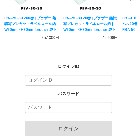
FBA-50-30 200巻 | ブラザー 熱
FBA-50-30 20巻 | ブラザー 熱転
FBA-L
転写プレカットラベルロール紙 |
写プレカットラベルロール紙 |
ベル10巻
W50mm×H30mm brother 純正
W50mm×H30mm brother 純正
FBA-50
ラベルプリン
357,300円
45,900円
FBA出品
ログインID
パスワード
ログイン