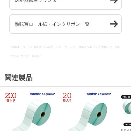
対応熱転写プリンター
熱転写ロール紙・インクリボン一覧
【関連キーワード】 熱転写 ラベルプリンター プリンター 価格ラベル インクリボン ロール紙
サプライ ブラザー brother
関連製品