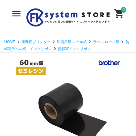
0
HOME
業務用プリンター
印刷用紙 ロール紙
ラベル ロール紙
熱
転写ラベル紙・インクリボン
熱転写インクリボン