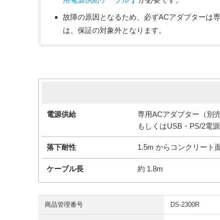
故障の原因となるため、必ずACアダプターは
は、保証の対象外となります。
電源供給
専用ACアダプター（別
もしくはUSB・PS/2
落下耐性
1.5m からコンクリー
ケーブル長
約 1.8m
商品管理番号
DS-2300R