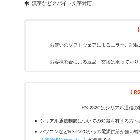
漢字など２バイト文字対応
【
お使いのソフトウェアによるエラー、記載
お客様都合による返品・交換は承っており
【 R
RS-232Cはシリアル通
シリアル通信制御についての知識を有する方へ
パソコンなどRS-232Cからの電源供給が無い
用電源供給ケーブル 】
が必要です。