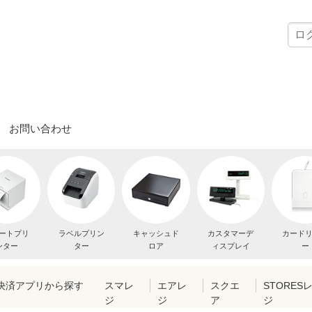
お問い合わせ
ートプリ
ラベルプリン
キャッシュド
カスタマーデ
カード
ンター
ター
ロア
ィスプレイ
ー
・決済アプリから探す
スマレ
エアレ
スクエ
STORES
ジ
ジ
ア
ジ