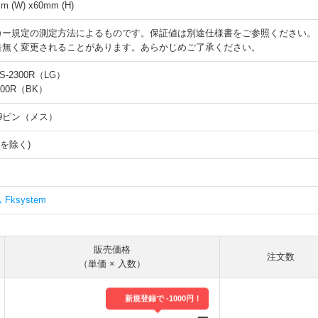
mm (W) x60mm (H)
カー規定の測定方法によるものです。保証値は別途仕様書をご参照ください。
告無く変更されることがあります。あらかじめご了承ください。
-2300R（LG）
00R（BK）
ub9ピン（メス）
ルを除く)
ksystem
販売価格
注文数
（単価 × 入数）
新規登録で -1000円！