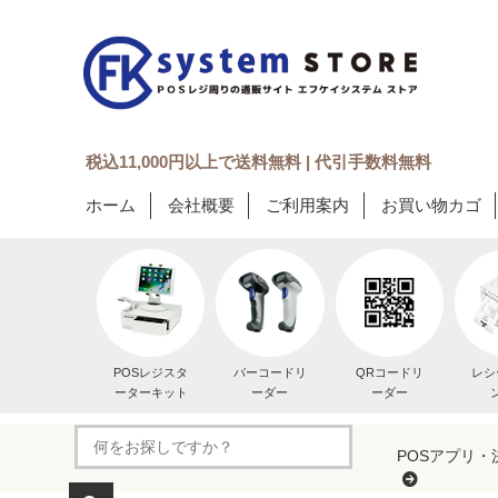
税込11,000円以上で送料無料 | 代引手数料無料
ホーム
会社概要
ご利用案内
お買い物カゴ
POSレジスタ
バーコードリ
QRコードリ
レシ
ーターキット
ーダー
ーダー
POSアプリ