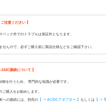
 ご注意ください 】
スペック外でのトラブルは保証外となります。
ませんので、必ずご購入前に製品仕様などをご確認下さい。
S-232C接続について 】
信の制御を行うため、 専門的な知識が必要です。
のご購入をお勧めします。
端末への接続には、別売の
【 ⇒ AC/DCアダプター 】
もしくは
【 ⇒ 