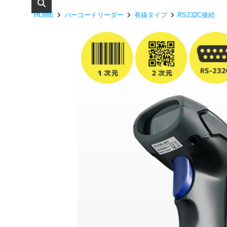
HOME
バーコードリーダー
有線タイプ
RS232C接続