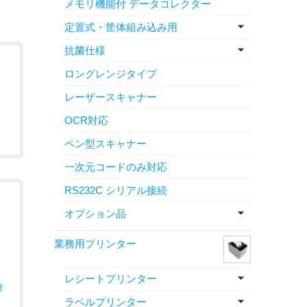
メモリ機能付 データコレクター
定置式・筐体組み込み用
抗菌仕様
ロングレンジタイプ
レーザースキャナー
OCR対応
ペン型スキャナー
一次元コードのみ対応
RS232C シリアル接続
オプション品
業務用プリンター
レシートプリンター
専
ラベルプリンター