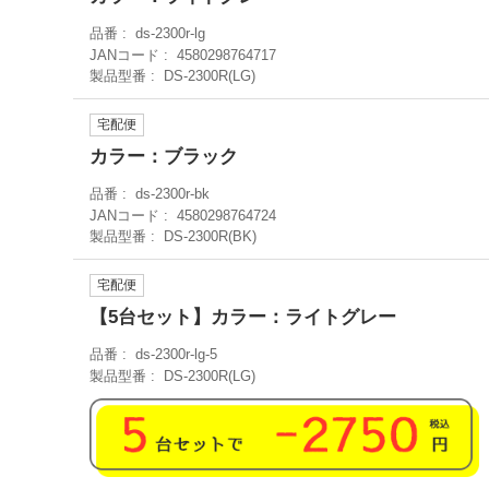
品番
ds-2300r-lg
JANコード
4580298764717
製品型番
DS-2300R(LG)
宅配便
カラー：ブラック
品番
ds-2300r-bk
JANコード
4580298764724
製品型番
DS-2300R(BK)
宅配便
【5台セット】カラー：ライトグレー
品番
ds-2300r-lg-5
製品型番
DS-2300R(LG)