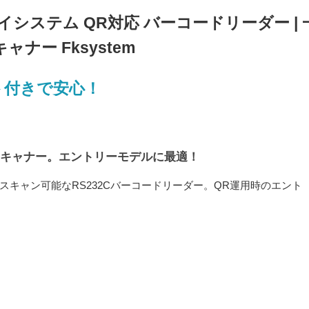
エフケイシステム QR対応 バーコードリーダー | 
ナー Fksystem
ト付きで安心！
スキャナー。エントリーモデルに最適！
スキャン可能なRS232Cバーコードリーダー。QR運用時のエント