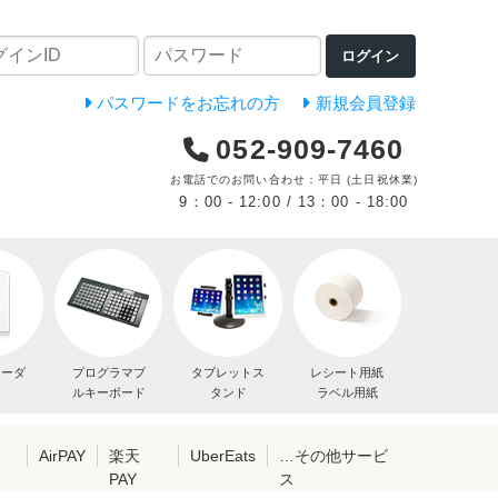
ログイン
パスワードをお忘れの方
新規会員登録
052-909-7460
お電話でのお問い合わせ：平日 (土日祝休業)
9：00 - 12:00 / 13：00 - 18:00
リーダ
プログラマブ
タブレットス
レシート用紙
ルキーボード
タンド
ラベル用紙
レ
AirPAY
楽天
UberEats
…その他サービ
PAY
ス