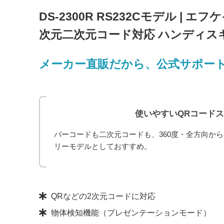
DS-2300R RS232Cモデル | 
次元二次元コード対応 ハンディスキャ
メーカー直販だから、公式サポー
使いやすいQRコード
バーコードも二次元コードも、360度・全方向から
リーモデルとしておすすめ。
QRなどの2次元コードに対応
物体検知機能（プレゼンテーションモード）