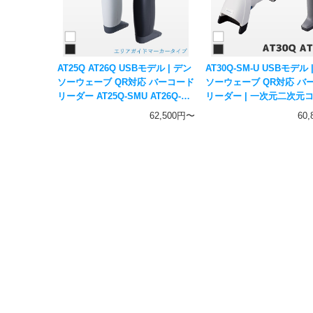
AT25Q AT26Q USBモデル | デン
AT30Q-SM-U USBモデル 
ソーウェーブ QR対応 バーコード
ソーウェーブ QR対応 バ
リーダー AT25Q-SMU AT26Q-
リーダー | 一次元二次元
SMU | エリアガイドマーカ 5年保
応 ハンディスキャナー DE
62,500円〜
60
証 一次元二次元コード対応 ハン
WAVE
ディスキャナー DENSO WAVE