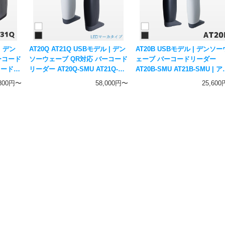
| デン
AT20Q AT21Q USBモデル | デン
AT20B USBモデル | デンソー
ーコード
ソーウェーブ QR対応 バーコード
ェーブ バーコードリーダー
コード対
リーダー AT20Q-SMU AT21Q-
AT20B-SMU AT21B-SMU | ア
NSO
SMU | LEDマーカ 5年保証 一次
バンストスキャンプラス 抗菌 
,800円〜
58,000円〜
25,60
元二次元コード対応ハンディスキ
次元コード対応 ハンディスキ
ャナー DENSO WAVE
ナー DENSO WAVE