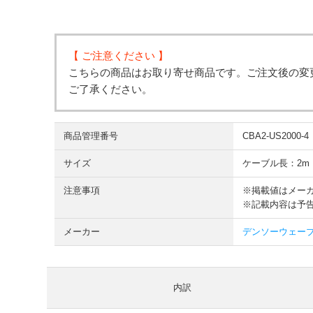
【 ご注意ください 】
こちらの商品はお取り寄せ商品です。ご注文後の変
ご了承ください。
商品管理番号
CBA2-US2000-4
サイズ
ケーブル長：2m
注意事項
※掲載値はメー
※記載内容は予
メーカー
デンソーウェーブ 
内訳