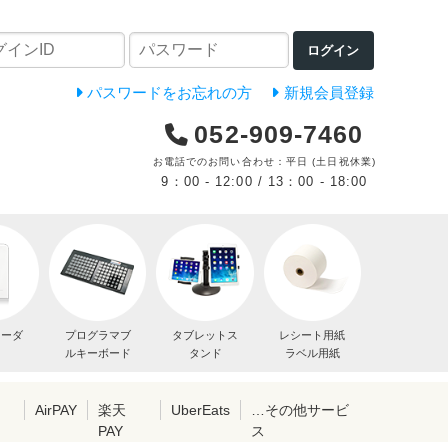
ログイン
パスワードをお忘れの方
新規会員登録
052-909-7460
お電話でのお問い合わせ：平日 (土日祝休業)
9：00 - 12:00 / 13：00 - 18:00
リーダ
プログラマブ
タブレットス
レシート用紙
ルキーボード
タンド
ラベル用紙
レ
AirPAY
楽天
UberEats
…その他サービ
PAY
ス