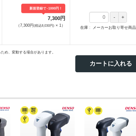
新規登録で -1000円！
7,300円
（
7,300円
×
1
）
(税込8,030円)
在庫
メーカーお取り寄せ商品
るため、変動する場合があります。
カートに入れる