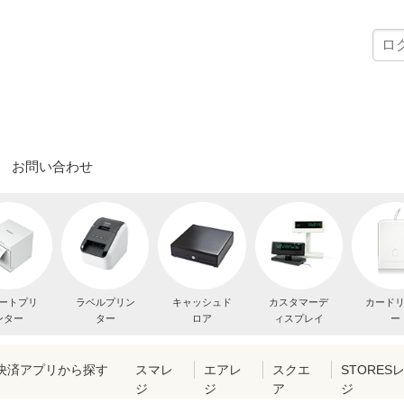
お問い合わせ
ートプリ
ラベルプリン
キャッシュド
カスタマーデ
カード
ンター
ター
ロア
ィスプレイ
ー
・決済アプリから探す
スマレ
エアレ
スクエ
STORES
ジ
ジ
ア
ジ