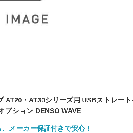
ェーブ AT20・AT30シリーズ用 USBストレー
プション DENSO WAVE
ら、メーカー保証付きで安心！