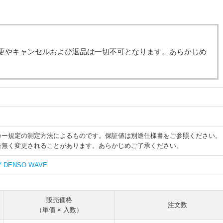
更やキャンセルおよび返品は一切不可となります。あらかじめ
カー規定の測定方法によるものです。保証値は別途仕様書をご参照ください。
告無く変更されることがあります。あらかじめご了承ください。
DENSO WAVE
販売価格
注文数
（単価 × 入数）