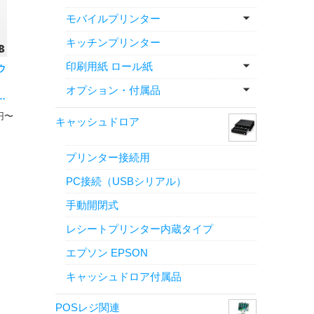
モバイルプリンター
キッチンプリンター
印刷用紙 ロール紙
ウ
オプション・付属品
ド
一
0円〜
キャッシュドロア
ャ
プリンター接続用
PC接続（USBシリアル）
手動開閉式
レシートプリンター内蔵タイプ
エプソン EPSON
キャッシュドロア付属品
POSレジ関連