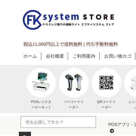
税込11,000円以上で送料無料 | 代引手数料無料
ホーム
会社概要
ご利用案内
お買い物カゴ
POSレジスタ
バーコードリ
QRコードリ
レシ
ーターキット
ーダー
ーダー
POSアプリ