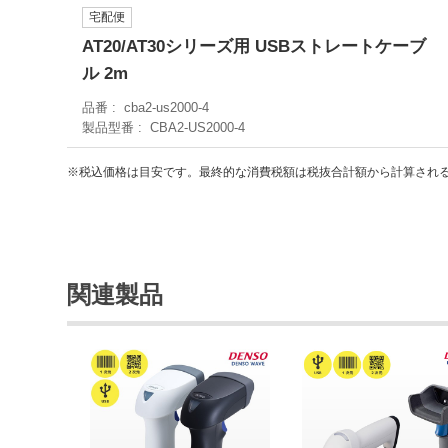
宅配便
AT20/AT30シリーズ用 USBストレートケーブ
ル 2m
品番
cba2-us2000-4
製品型番
CBA2-US2000-4
※税込価格は目安です。最終的な消費税額は税抜合計額から計算され
関連製品