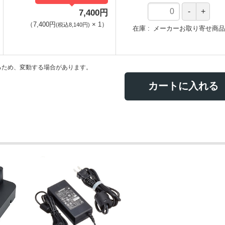
7,400円
（
7,400円
×
1
）
(税込8,140円)
在庫
メーカーお取り寄せ商品
るため、変動する場合があります。
カートに入れる