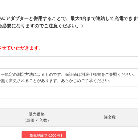
別売りのACアダプターと併用することで、最大4台まで連結して充電でき
4台必要になりますのでご注意ください。）
させていただきます。
カー規定の測定方法によるものです。保証値は別途仕様書をご参照ください。
告無く変更されることがあります。あらかじめご了承ください。
販売価格
注文数
（単価 × 入数）
新規登録で -1000円！