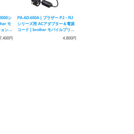
-3000シ
PA-AD-600A | ブラザー PJ・RJ
her モ
シリーズ用 ACアダプター＆電源
ション
コード | brother モバイルプリン
ター用オプション
7,400円
4,800円