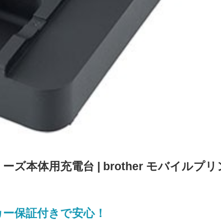
0シリーズ本体用充電台 | brother モバイルプ
カー保証付きで安心！