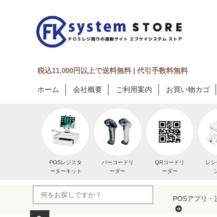
税込11,000円以上で送料無料 | 代引手数料無料
ホーム
会社概要
ご利用案内
お買い物カゴ
POSレジスタ
バーコードリ
QRコードリ
レシ
ーターキット
ーダー
ーダー
POSアプリ