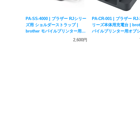
PA-SS-4000 | ブラザー RJシリー
PA-CR-001 | ブラザー RJ
ズ用 ショルダーストラップ |
リーズ本体用充電台 | brot
brother モバイルプリンター用オ
バイルプリンター用オプ
プション
充電クレードル
2,600円