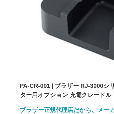
PA-CR-001 | ブラザー RJ-300
ター用オプション 充電クレードル
ブラザー正規代理店だから、メー