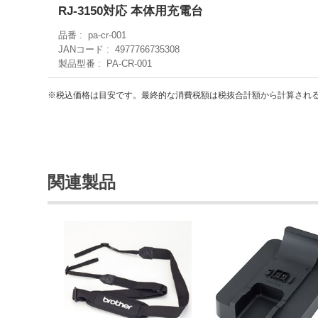
RJ-3150対応 本体用充電台
品番
pa-cr-001
JANコード
4977766735308
製品型番
PA-CR-001
※税込価格は目安です。最終的な消費税額は税抜合計額から計算され
関連製品