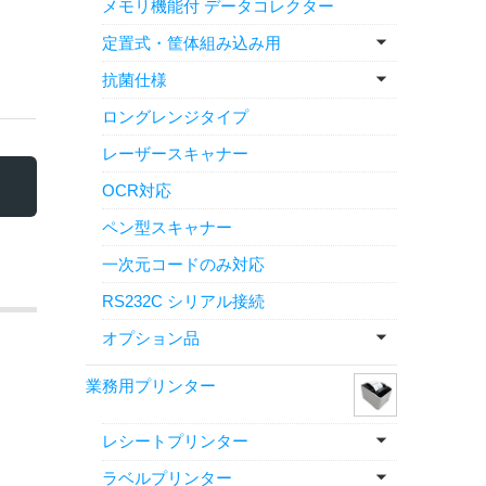
メモリ機能付 データコレクター
定置式・筐体組み込み用
抗菌仕様
ロングレンジタイプ
レーザースキャナー
OCR対応
ペン型スキャナー
一次元コードのみ対応
RS232C シリアル接続
オプション品
業務用プリンター
レシートプリンター
ラベルプリンター