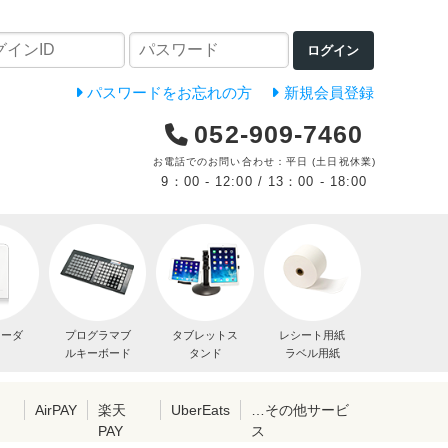
ログイン
パスワードをお忘れの方
新規会員登録
052-909-7460
お電話でのお問い合わせ：平日 (土日祝休業)
9：00 - 12:00 / 13：00 - 18:00
リーダ
プログラマブ
タブレットス
レシート用紙
ルキーボード
タンド
ラベル用紙
レ
AirPAY
楽天
UberEats
…その他サービ
PAY
ス