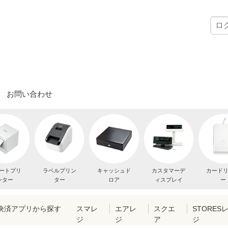
お問い合わせ
ートプリ
ラベルプリン
キャッシュド
カスタマーデ
カード
ンター
ター
ロア
ィスプレイ
ー
・決済アプリから探す
スマレ
エアレ
スクエ
STORES
ジ
ジ
ア
ジ