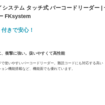
エフケイシステム タッチ式 バーコードリーダー |
Ksystem
ト付きで安心！
に、衝撃に強い。扱いやすくて高性能
ジで使いやすいバーコードリーダー。難読コードにも対応する高い
ション機能搭載など、機能面でも優れています。