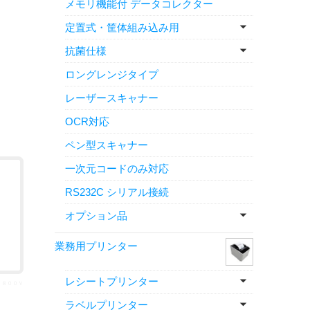
メモリ機能付 データコレクター
定置式・筐体組み込み用
抗菌仕様
ロングレンジタイプ
レーザースキャナー
OCR対応
ペン型スキャナー
一次元コードのみ対応
RS232C シリアル接続
オプション品
業務用プリンター
レシートプリンター
ＦＫ８００Ｖ
ラベルプリンター