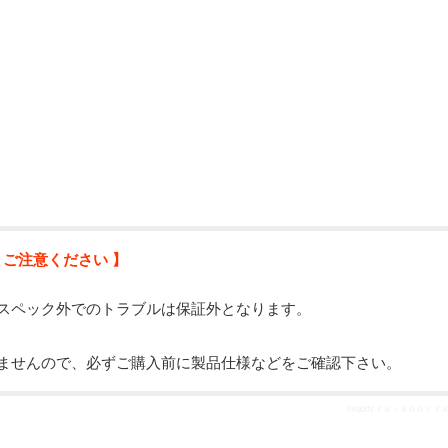
 ご注意ください 】
スペック外でのトラブルは保証外となります。
ませんので、必ずご購入前に製品仕様などをご確認下さい。
FK800V ＦＫ－８００Ｖ 