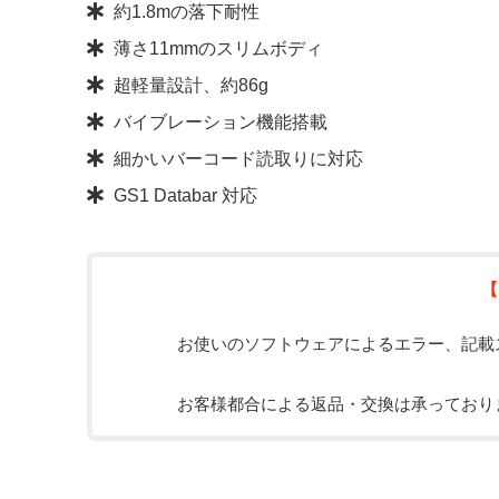
約1.8mの落下耐性
薄さ11mmのスリムボディ
超軽量設計、約86g
バイブレーション機能搭載
細かいバーコード読取りに対応
GS1 Databar 対応
【
お使いのソフトウェアによるエラー、記載
お客様都合による返品・交換は承っており