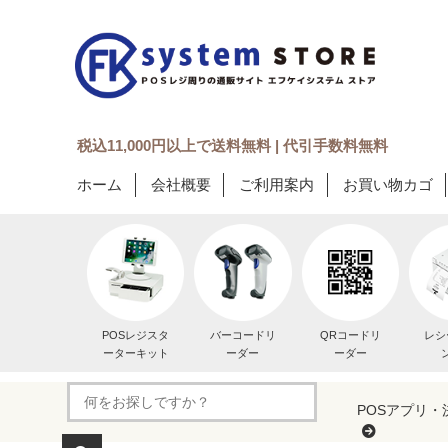
税込11,000円以上で送料無料 | 代引手数料無料
ホーム
会社概要
ご利用案内
お買い物カゴ
POSレジスタ
バーコードリ
QRコードリ
レシ
ーターキット
ーダー
ーダー
POSアプリ