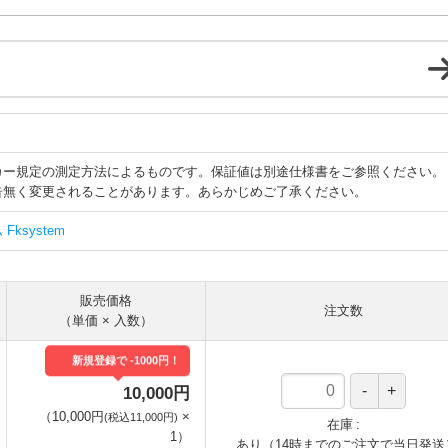
カー規定の測定方法によるものです。保証値は別途仕様書をご参照ください。
告無く変更されることがあります。あらかじめご了承ください。
ksystem
販売価格
注文数
（単価 × 入数）
新規登録で -1000円！
10,000円
（
10,000円
×
(税込11,000円)
在庫
1
）
あり（14時までのご注文で当日発送