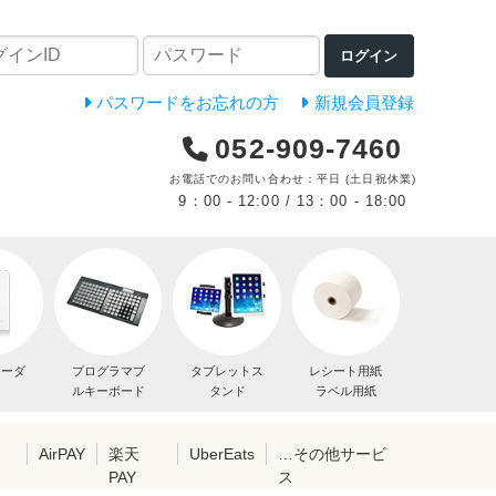
ログイン
パスワードをお忘れの方
新規会員登録
052-909-7460
お電話でのお問い合わせ：平日 (土日祝休業)
9：00 - 12:00 / 13：00 - 18:00
リーダ
プログラマブ
タブレットス
レシート用紙
ルキーボード
タンド
ラベル用紙
レ
AirPAY
楽天
UberEats
…その他サービ
PAY
ス