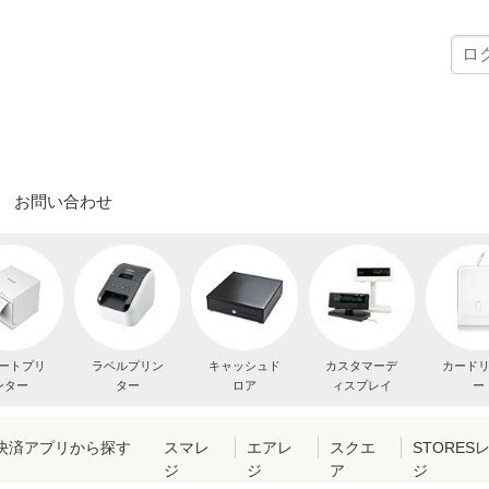
お問い合わせ
ートプリ
ラベルプリン
キャッシュド
カスタマーデ
カード
ンター
ター
ロア
ィスプレイ
ー
・決済アプリから探す
スマレ
エアレ
スクエ
STORES
ジ
ジ
ア
ジ