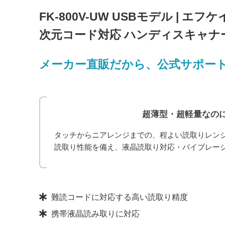
FK-800V-UW USBモデル | 
次元コード対応 ハンディスキャナー F
メーカー直販だから、公式サポー
超薄型・超軽量なの
タッチからニアレンジまでの、程よい読取りレン
読取り性能を備え、液晶読取り対応・バイブレー
製品の注目ポイント
難読コードに対応する高い読取り精度
携帯液晶読み取りに対応