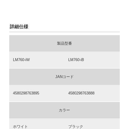
詳細仕様
製品型番
LM760-iW
LM760-iB
JANコード
4580298763895
4580298763888
カラー
ホワイト
ブラック