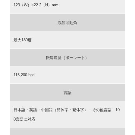
123（W）×22.2（H）mm
液晶可動角
最大180度
転送速度（ボーレート）
115,200 bps
言語
日本語・英語・中国語（簡体字・繁体字）・その他言語 10
0言語に対応