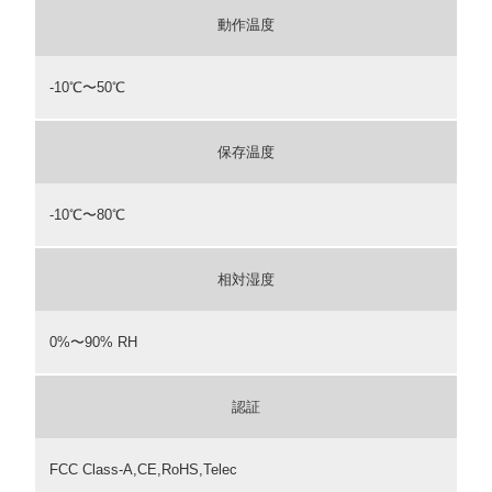
動作温度
-10℃〜50℃
保存温度
-10℃〜80℃
相対湿度
0%〜90% RH
認証
FCC Class-A,CE,RoHS,Telec