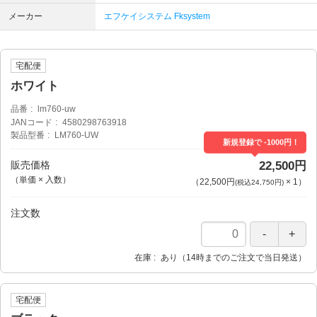
メーカー
エフケイシステム Fksystem
宅配便
ホワイト
品番
lm760-uw
JANコード
4580298763918
製品型番
LM760-UW
新規登録で -1000円！
販売価格
22,500円
（単価 × 入数）
（
22,500円
×
1
）
(税込24,750円)
注文数
在庫
あり（14時までのご注文で当日発送）
宅配便