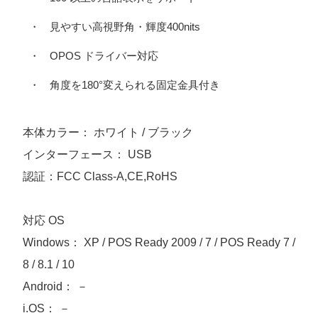
・
見やすい高視野角・輝度400nits
・
OPOS ドライバー対応
・
角度を180°変えられる固定金具付き
本体カラー： ホワイト / ブラック
インターフェース： USB
認証：FCC Class-A,CE,RoHS
対応 OS
Windows： XP / POS Ready 2009 / 7 / POS Ready 7 /
8 / 8.1 / 10
Android： －
i.OS： －