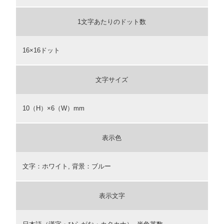
1文字あたりのドット数
16×16ドット
文字サイズ
10（H）×6（W）mm
表示色
文字：ホワイト, 背景：ブルー
表示文字