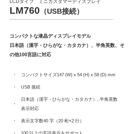
LCDタイプ ミニカスタマーディスプレイ
LM760
（USB接続）
コンパクトな液晶ディスプレイモデル
日本語（漢字・ひらがな・カタカナ）、半角英数、そ
の他100言語に対応
・
コンパクトサイズ147 (W) x 54 (H) x 58 (D) mm
・
USB 接続
日本語（漢字・ひらがな・カタカナ）, 半角英数
・
表示対応
・
表示文字数40 字（20 桁×2 行）
・
100 以上の言語表示をサポート