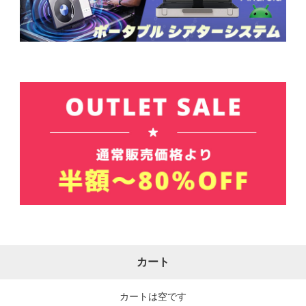
カート
カートは空です