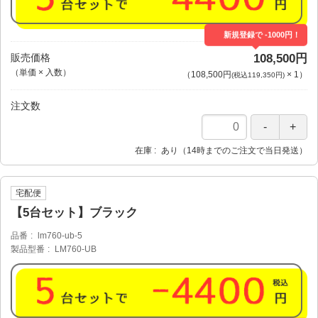
新規登録で -1000円！
販売価格
108,500円
（単価 × 入数）
（
108,500円
×
1
）
(税込119,350円)
注文数
在庫
あり（14時までのご注文で当日発送）
宅配便
【5台セット】ブラック
品番
lm760-ub-5
製品型番
LM760-UB