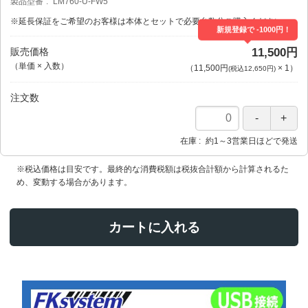
製品型番
LM760-U-FW5
※延長保証をご希望のお客様は本体とセットで必要台数分ご購入ください。
新規登録で -1000円！
販売価格
11,500円
（単価 × 入数）
（
11,500円
×
1
）
(税込12,650円)
注文数
在庫
約1～3営業日ほどで発送
※税込価格は目安です。最終的な消費税額は税抜合計額から計算されるた
め、変動する場合があります。
カートに入れる