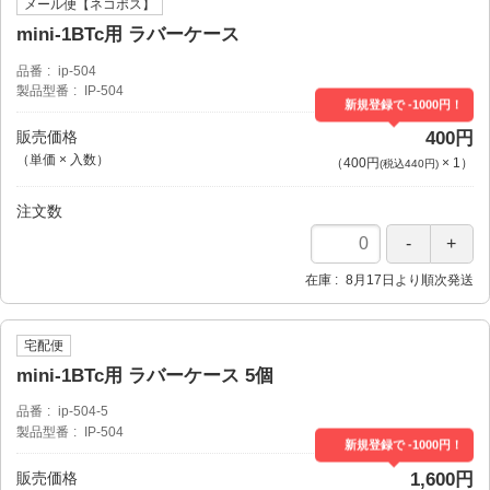
メール便【ネコポス】
mini-1BTc用 ラバーケース
品番
ip-504
製品型番
IP-504
新規登録で -1000円！
販売価格
400円
（単価 × 入数）
（
400円
×
1
）
(税込440円)
注文数
在庫
8月17日より順次発送
宅配便
mini-1BTc用 ラバーケース 5個
品番
ip-504-5
製品型番
IP-504
新規登録で -1000円！
販売価格
1,600円