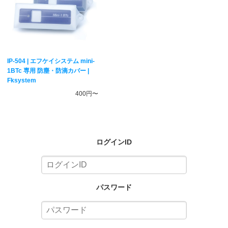
IP-504 | エフケイシステム mini-
1BTc 専用 防塵・防滴カバー |
Fksystem
400円〜
ログインID
パスワード