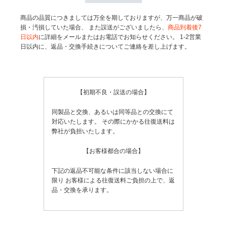
商品の品質につきましては万全を期しておりますが、万一商品が破
損・汚損していた場合、
また誤送がございましたら、
商品到着後7
日以内
に詳細をメールまたはお電話でお知らせください。
1-2営業
日以内に、返品・交換手続きについてご連絡を差し上げます。
【初期不良・誤送の場合】
同製品と交換、あるいは同等品との交換にて
対応いたします。
その際にかかる往復送料は
弊社が負担いたします。
【お客様都合の場合】
下記の返品不可能な条件に該当しない場合に
限り
お客様による往復送料ご負担の上で、返
品・交換を承ります。