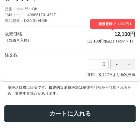
品番
dsa-35ed3b
JANコード
4988617014527
製品型番
DSA-35ED3B
新規登録で -1000円！
販売価格
12,100円
（単価 × 入数）
（
12,100円
×
1
）
(税込13,310円)
注文数
在庫
8月17日より順次発送
※税込価格は目安です。最終的な消費税額は税抜合計額から計算されるた
め、変動する場合があります。
カートに入れる