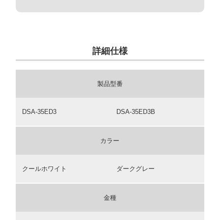
詳細仕様
製品型番
DSA-35ED3
DSA-35ED3B
カラー
クールホワイト
ダークグレー
金種