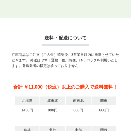
送料・配送について
在庫商品はご注文（ご入金）確認後、3営業日以内に発送させていた
だきます。
発送はヤマト運輸、佐川急便、ゆうパックを利用いたし
ます。発送業者の指定は承っておりません。
合計 ￥11,000（税込）以上のご購入で送料無料！
北海道
北東北
南東北
関東
1430円
990円
660円
660円
信越
北陸
中部
関西