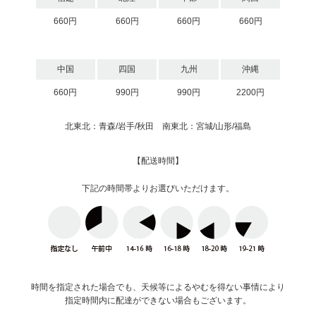
660円
660円
660円
660円
中国
四国
九州
沖縄
660円
990円
990円
2200円
北東北：青森/岩手/秋田 南東北：宮城/山形/福島
【配送時間】
下記の時間帯よりお選びいただけます。
時間を指定された場合でも、天候等によるやむを得ない事情により
指定時間内に配達ができない場合もございます。