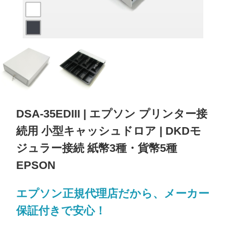
DSA-35EDIII | エプソン プリンター接
続用 小型キャッシュドロア | DKDモ
ジュラー接続 紙幣3種・貨幣5種
EPSON
エプソン正規代理店だから、メーカー
保証付きで安心！