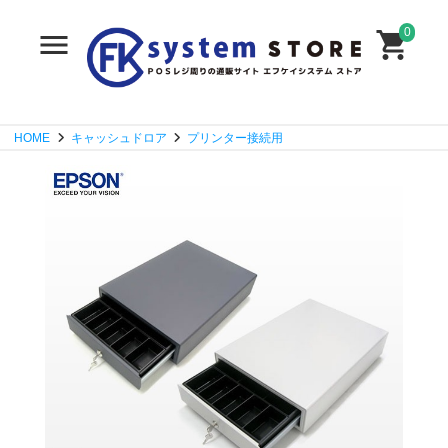
0
HOME
キャッシュドロア
プリンター接続用