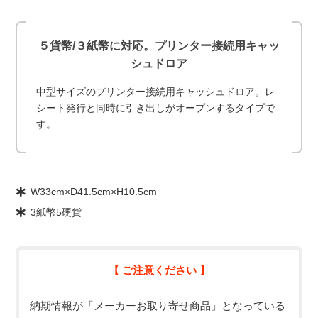
５貨幣/３紙幣に対応。プリンター接続用キャッ
シュドロア
中型サイズのプリンター接続用キャッシュドロア。レ
シート発行と同時に引き出しがオープンするタイプで
す。
W33cm×D41.5cm×H10.5cm
3紙幣5硬貨
【 ご注意ください 】
納期情報が「メーカーお取り寄せ商品」となっている