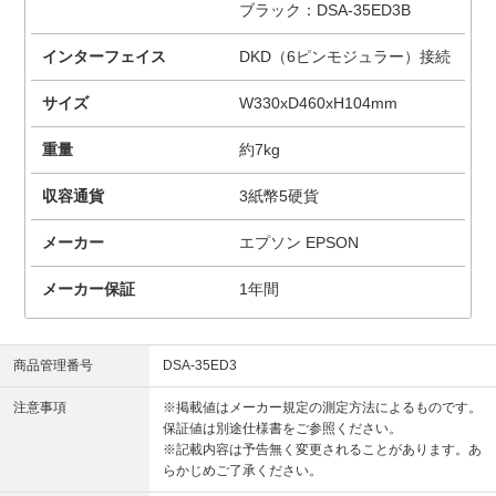
ブラック：DSA-35ED3B
インターフェイス
DKD（6ピンモジュラー）接続
サイズ
W330xD460xH104mm
重量
約7kg
収容通貨
3紙幣5硬貨
メーカー
エプソン EPSON
メーカー保証
1年間
商品管理番号
DSA-35ED3
注意事項
※掲載値はメーカー規定の測定方法によるものです。
保証値は別途仕様書をご参照ください。
※記載内容は予告無く変更されることがあります。あ
らかじめご了承ください。