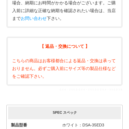
場合、納期にお時間がかかる場合がございます。ご購
入前に詳細な正確な納期を確認されたい場合は、当店
まで
お問い合わせ
下さい。
【 返品・交換について 】
こちらの商品はお客様都合による返品・交換は承って
おりません。必ずご購入前にサイズ等の製品仕様など
をご確認下さい。
ＤＳＡ－３５ＥＤ ＤＳＡ－３５ＥＤ３ ＤＳＡ－３５ＥＤ３Ｂ
SPEC スペック
製品型番
ホワイト：DSA-35ED3