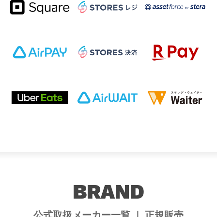
BRAND
公式取扱メーカー一覧 ｜ 正規販売