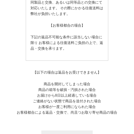
同製品と交換、あるいは同等品との交換にて
対応いたします。
その際にかかる往復送料は
弊社が負担いたします。
【お客様都合の場合】
下記の返品不可能な条件に該当しない場合に
限り
お客様による往復送料ご負担の上で、返
品・交換を承ります。
【以下の場合は返品をお受けできません】
商品を開封してしまった場合
商品の箱等を破損・汚損された場合
お届けから8日以上経過している場合
ご連絡がない状態で商品を送付された場合
お客様が一度ご利用になられた場合
お客様都合による返品・交換で、尚且つお取り寄せ商品の場合