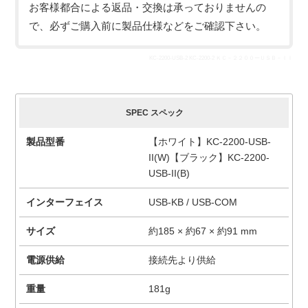
お客様都合による返品・交換は承っておりませんの
で、必ずご購入前に製品仕様などをご確認下さい。
KC-2200-USB-2 KC-2200-2 ＫＣ－２２００ーＵＳＢ－ＩＩ
簡易スペック
SPEC スペック
製品型番
【ホワイト】KC-2200-USB-
II(W)【ブラック】KC-2200-
USB-II(B)
インターフェイス
USB-KB / USB-COM
サイズ
約185 × 約67 × 約91 mm
電源供給
接続先より供給
重量
181g