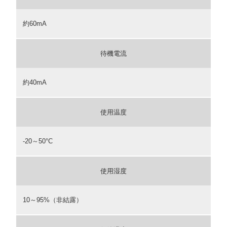
約60mA
待機電流
約40mA
使用温度
-20～50°C
使用湿度
10～95%（非結露）