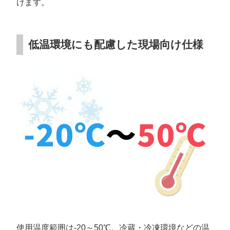
けます。
低温環境にも配慮した現場向け仕様
使用温度範囲は-20～50℃。冷蔵・冷凍環境などの温