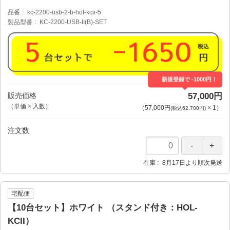
品番
kc-2200-usb-2-b-hol-kcii-5
製品型番
KC-2200-USB-II(B)-SET
新規登録で -1000円！
販売価格
57,000円
（単価 × 入数）
（
57,000円
×
1
）
(税込62,700円)
注文数
在庫
8月17日より順次発送
宅配便
【10台セット】ホワイト （スタンド付き：HOL-
KCII）