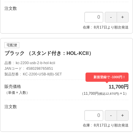
注文数
在庫
8月17日より順次発送
宅配便
ブラック （スタンド付き：HOL-KCII）
品番
kc-2200-usb-2-b-hol-kcii
JANコード
4580298765851
製品型番
KC-2200-USB-II(B)-SET
新規登録で -1000円！
販売価格
11,700円
（単価 × 入数）
（
11,700円
×
1
）
(税込12,870円)
注文数
在庫
8月17日より順次発送