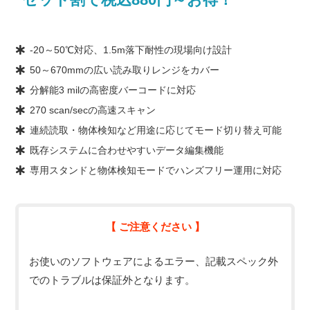
製品の注目ポイント
-20～50℃対応、1.5m落下耐性の現場向け設計
50～670mmの広い読み取りレンジをカバー
分解能3 milの高密度バーコードに対応
270 scan/secの高速スキャン
連続読取・物体検知など用途に応じてモード切り替え可能
既存システムに合わせやすいデータ編集機能
専用スタンドと物体検知モードでハンズフリー運用に対応
【 ご注意ください 】
お使いのソフトウェアによるエラー、記載スペック外
でのトラブルは保証外となります。