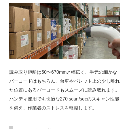
読み取り距離は50〜670mmと幅広く、手元の細かな
バーコードはもちろん、台車やパレット上の少し離れ
た位置にあるバーコードもスムーズに読み取れます。
ハンディ運用でも快適な270 scan/secのスキャン性能
を備え、作業者のストレスを軽減します。