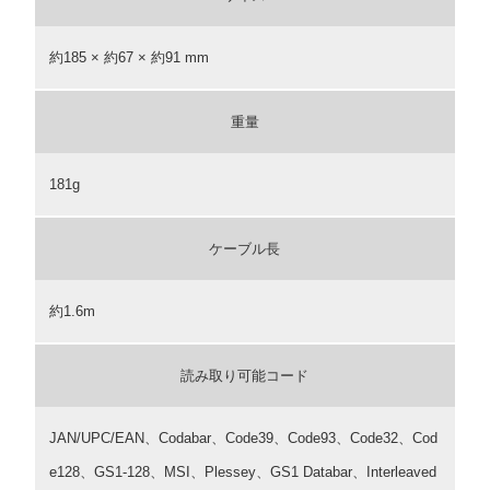
約185 × 約67 × 約91 mm
重量
181g
ケーブル長
約1.6m
読み取り可能コード
JAN/UPC/EAN、Codabar、Code39、Code93、Code32、Cod
e128、GS1-128、MSI、Plessey、GS1 Databar、Interleaved