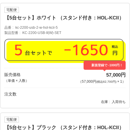
宅配便
【5台セット】ホワイト （スタンド付き：HOL-KCII）
品番
kc-2200-usb-2-w-hol-kcii-5
製品型番
KC-2200-USB-II(W)-SET
新規登録で -1000円！
販売価格
57,000円
（単価 × 入数）
（
57,000円
×
1
）
(税込62,700円)
注文数
在庫
入荷待ち
宅配便
【5台セット】ブラック （スタンド付き：HOL-KCII）