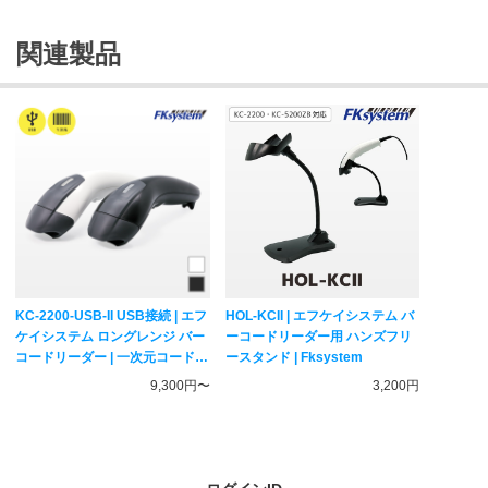
関連製品
KC-2200-USB-II USB接続 | エフ
HOL-KCII | エフケイシステム バ
ケイシステム ロングレンジ バー
ーコードリーダー用 ハンズフリ
コードリーダー | 一次元コード対
ースタンド | Fksystem
応 ハンディスキャナー
9,300円〜
3,200円
Fksystem