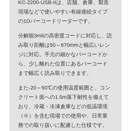
KC-2200-USB-IIは、店舗、倉庫、製造
現場などで使いやすい有線接続タイプ
の1Dバーコードリーダーです。
分解能3milの高密度コードに対応し、読
み取り距離は50～670mmと幅広いレン
ジに対応。手元の細かなバーコードか
ら、少し離れた位置にあるバーコード
まで幅広く読み取りできます。
また-20～50℃の使用温度範囲と、コン
クリート面への1.5m落下耐性を備えて
おり、冷蔵・冷凍倉庫などの低温環境
（※）を含む現場での使用や、日常業
務での取り扱いに配慮した仕様です。