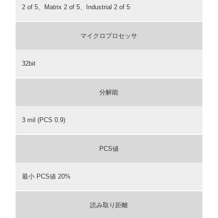
2 of 5、Matrix 2 of 5、Industrial 2 of 5
マイクロプロセッサ
32bit
分解能
3 mil (PCS 0.9)
PCS値
最小 PCS値 20%
読み取り距離