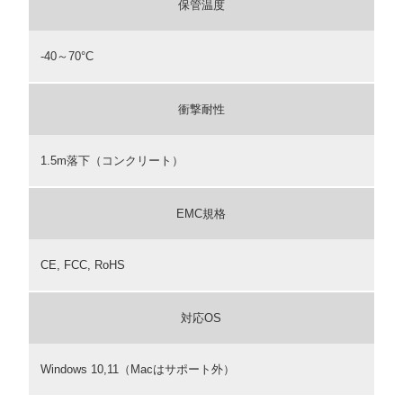
保管温度
-40～70°C
衝撃耐性
1.5m落下（コンクリート）
EMC規格
CE, FCC, RoHS
対応OS
Windows 10,11（Macはサポート外）