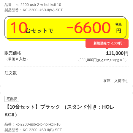
品番
kc-2200-usb-2-w-hol-kcii-10
製品型番
KC-2200-USB-II(W)-SET
新規登録で -1000円！
販売価格
111,000円
（単価 × 入数）
（
111,000円
×
1
）
(税込122,100円)
注文数
在庫
入荷待ち
宅配便
【10台セット】ブラック （スタンド付き：HOL-
KCII）
品番
kc-2200-usb-2-b-hol-kcii-10
製品型番
KC-2200-USB-II(B)-SET