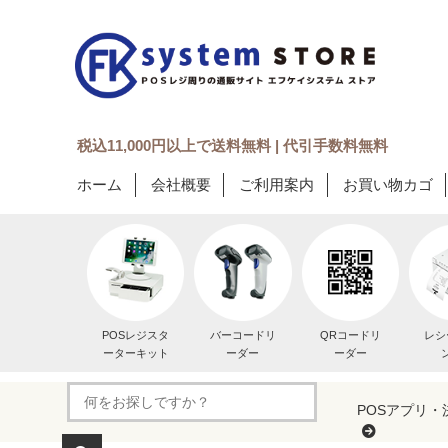
税込11,000円以上で送料無料 | 代引手数料無料
ホーム
会社概要
ご利用案内
お買い物カゴ
POSレジスタ
バーコードリ
QRコードリ
レシ
ーターキット
ーダー
ーダー
POSアプリ