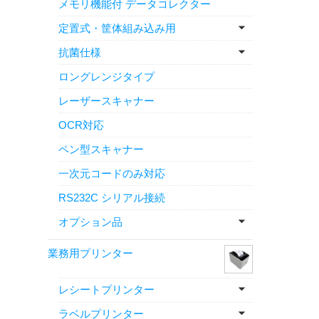
メモリ機能付 データコレクター
定置式・筐体組み込み用
抗菌仕様
ロングレンジタイプ
レーザースキャナー
OCR対応
ペン型スキャナー
一次元コードのみ対応
RS232C シリアル接続
オプション品
業務用プリンター
レシートプリンター
ラベルプリンター