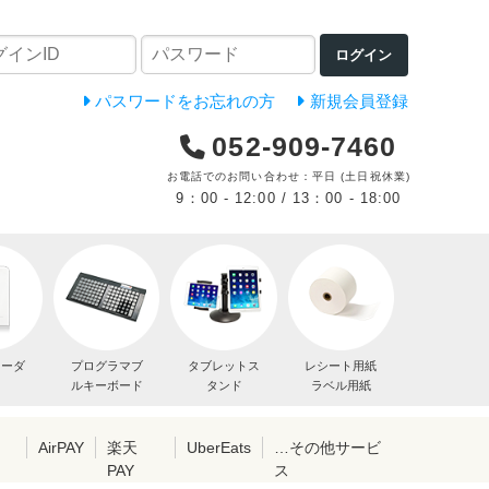
ログイン
パスワードをお忘れの方
新規会員登録
052-909-7460
お電話でのお問い合わせ：平日 (土日祝休業)
9：00 - 12:00 / 13：00 - 18:00
リーダ
プログラマブ
タブレットス
レシート用紙
ルキーボード
タンド
ラベル用紙
レ
AirPAY
楽天
UberEats
…その他サービ
PAY
ス