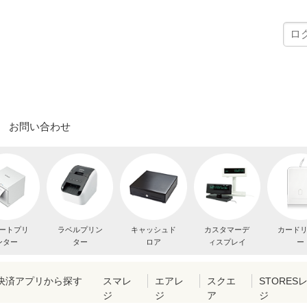
お問い合わせ
ートプリ
ラベルプリン
キャッシュド
カスタマーデ
カード
ンター
ター
ロア
ィスプレイ
ー
・決済アプリから探す
スマレ
エアレ
スクエ
STORES
ジ
ジ
ア
ジ