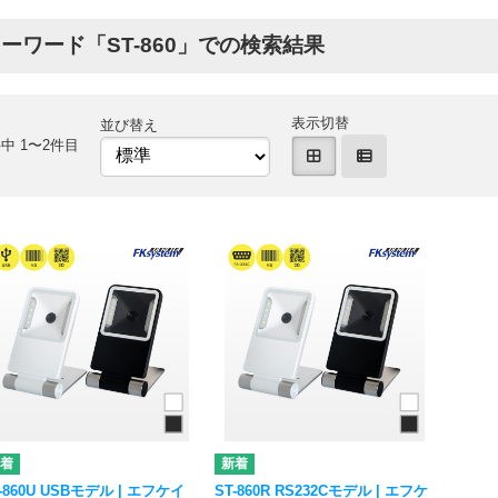
ーワード「ST-860」での検索結果
表示切替
並び替え
中 1〜2件目
-860U USBモデル | エフケイ
ST-860R RS232Cモデル | エフケ