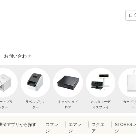
お問い合わせ
ートプリ
ラベルプリン
キャッシュド
カスタマーデ
カード
ンター
ター
ロア
ィスプレイ
ー
・決済アプリから探す
スマレ
エアレ
スクエ
STORES
ジ
ジ
ア
ジ