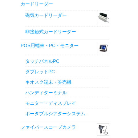
カードリーダー
磁気カードリーダー
非接触式カードリーダー
POS用端末・PC・モニター
タッチパネルPC
タブレットPC
キオスク端末・券売機
ハンディターミナル
モニター・ディスプレイ
ポータブルシアターシステム
ファイバースコープカメラ