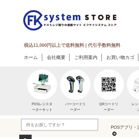
税込11,000円以上で送料無料 | 代引手数料無料
ホーム
会社概要
ご利用案内
お買い物カゴ
POSレジスタ
バーコードリ
QRコードリ
レシ
ーターキット
ーダー
ーダー
POSアプリ