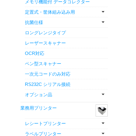
メモリ機能付 データコレクター
定置式・筐体組み込み用
抗菌仕様
ロングレンジタイプ
レーザースキャナー
OCR対応
ペン型スキャナー
一次元コードのみ対応
RS232C シリアル接続
オプション品
業務用プリンター
レシートプリンター
ラベルプリンター