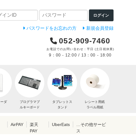
ログイン
パスワードをお忘れの方
新規会員登録
052-909-7460
お電話でのお問い合わせ：平日 (土日祝休業)
9：00 - 12:00 / 13：00 - 18:00
リーダ
プログラマブ
タブレットス
レシート用紙
ルキーボード
タンド
ラベル用紙
レ
AirPAY
楽天
UberEats
…その他サービ
PAY
ス