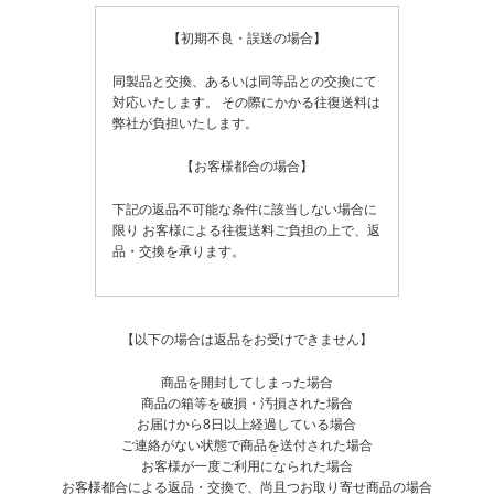
【初期不良・誤送の場合】
同製品と交換、あるいは同等品との交換にて
対応いたします。
その際にかかる往復送料は
弊社が負担いたします。
【お客様都合の場合】
下記の返品不可能な条件に該当しない場合に
限り
お客様による往復送料ご負担の上で、返
品・交換を承ります。
【以下の場合は返品をお受けできません】
商品を開封してしまった場合
商品の箱等を破損・汚損された場合
お届けから8日以上経過している場合
ご連絡がない状態で商品を送付された場合
お客様が一度ご利用になられた場合
お客様都合による返品・交換で、尚且つお取り寄せ商品の場合