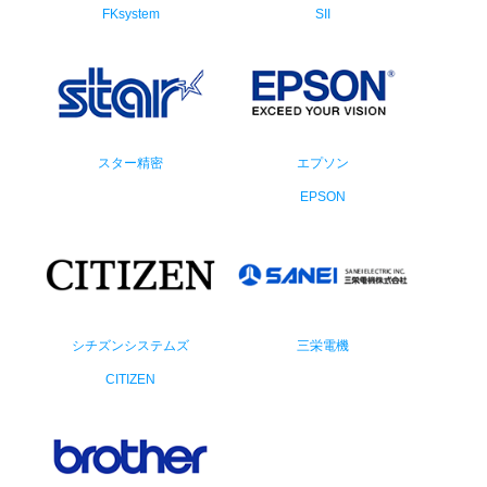
FKsystem
SII
スター精密
エプソン
EPSON
シチズンシステムズ
三栄電機
CITIZEN