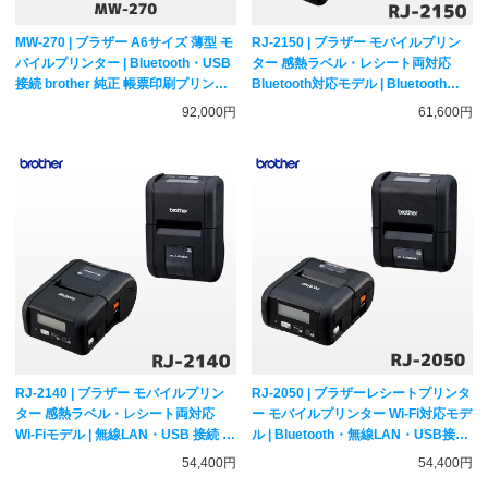
MW-270 | ブラザー A6サイズ 薄型 モ
RJ-2150 | ブラザー モバイルプリン
バイルプリンター | Bluetooth・USB
ター 感熱ラベル・レシート両対応
接続 brother 純正 帳票印刷プリンタ
Bluetooth対応モデル | Bluetooth・
ー MFi対応
無線LAN・USB 接続 ラベルプリンタ
92,000円
61,600円
ー レシートプリンター brother
RJ-2140 | ブラザー モバイルプリン
RJ-2050 | ブラザーレシートプリンタ
ター 感熱ラベル・レシート両対応
ー モバイルプリンター Wi-Fi対応モデ
Wi-Fiモデル | 無線LAN・USB 接続 ラ
ル | Bluetooth・無線LAN・USB接続
ベルプリンター レシートプリンター
感熱レシート対応 サーマルプリンタ
54,400円
54,400円
brother
ー brother