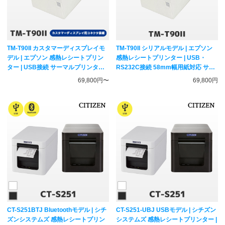
TM-T90II カスタマーディスプレイモ
TM-T90II シリアルモデル | エプソン
デル | エプソン 感熱レシートプリン
感熱レシートプリンター | USB・
ター | USB接続 サーマルプリンター
RS232C接続 58mm幅用紙対応 サー
TM902UD101 TM902UD141
マルプリンター TM902US001
69,800円〜
69,800円
EPSON
CT-S251BTJ Bluetoothモデル | シチ
CT-S251-UBJ USBモデル | シチズン
ズンシステムズ 感熱レシートプリン
システムズ 感熱レシートプリンター |