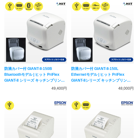
防滴カバー付 GIANT-II-150B
防滴カバー付 GIANT-II-150L
Bluetoothモデル | ヒット PriFlex
Ethernetモデル | ヒット PriFlex
GIANT-II シリーズ キッチンプリンタ
GIANT-IIシリーズ キッチンプリンタ
ー | Bluetooth・USB・RS232C接続
ー | 有線LAN・USB・RS232C接続
49,400円
48,000円
感熱レシートプリンター 防滴スプラ
感熱レシートプリンター 防滴スプラ
ッシュカバーセット
ッシュカバーセット HIT