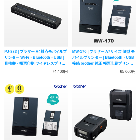
PJ-883 | ブラザー A4対応モバイルプ
MW-170 | ブラザー A7サイズ 薄型 モ
リンター Wi-Fi・Bluetooth・USB |
バイルプリンター | Bluetooth・USB
見積書・帳票印刷 ワイヤレスプリン
接続 brother 純正 帳票印刷プリンタ
ター
ー MFi対応
74,400円
65,000円