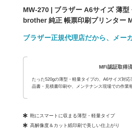
MW-270 | ブラザー A6サイズ 薄型
brother 純正 帳票印刷プリンター 
ブラザー正規代理店だから、メー
MFi認証取得
たった520gの薄型・軽量タイプの、A6サイズ
品書・見積書印刷や、メンテナンス現場での作業
鞄にスマートに収まる薄型・軽量タイプ
高解像度＆カット紙印刷で美しい仕上がり