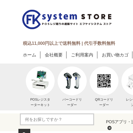
税込11,000円以上で送料無料 | 代引手数料無料
ホーム
会社概要
ご利用案内
お買い物カゴ
POSレジスタ
バーコードリ
QRコードリ
レシ
ーターキット
ーダー
ーダー
POSアプリ