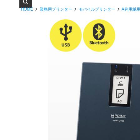
HOME
業務用プリンター
モバイルプリンター
A判用紙