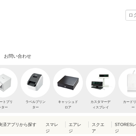
お問い合わせ
ートプリ
ラベルプリン
キャッシュド
カスタマーデ
カード
ンター
ター
ロア
ィスプレイ
ー
・決済アプリから探す
スマレ
エアレ
スクエ
STORES
ジ
ジ
ア
ジ