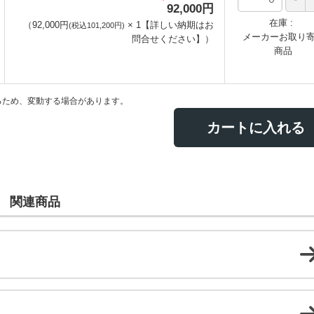
92,000円
在庫
（
92,000円
×
1
【詳しい納期はお
(税込101,200円)
メーカーお取り
問合せください】
）
商品
るため、変動する場合があります。
カートに入れる
関連商品