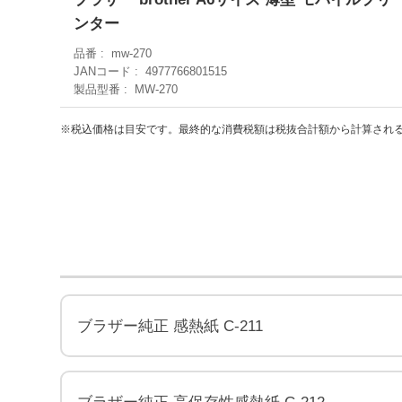
ンター
品番
mw-270
JANコード
4977766801515
製品型番
MW-270
※税込価格は目安です。最終的な消費税額は税抜合計額から計算され
ブラザー純正 感熱紙 C-211
ブラザー純正 高保存性感熱紙 C-212