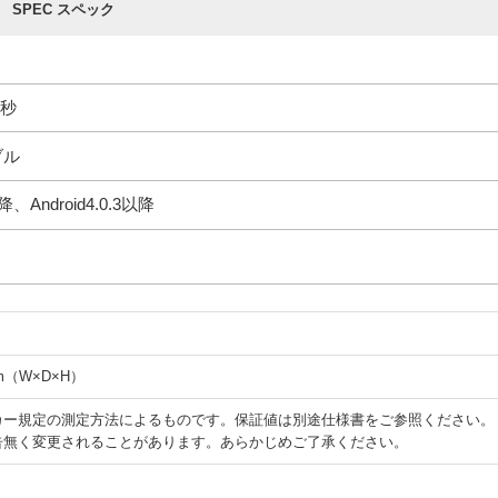
SPEC スペック
/秒
ブル
、Android4.0.3以降
5mm（W×D×H）
カー規定の測定方法によるものです。保証値は別途仕様書をご参照ください。
告無く変更されることがあります。あらかじめご了承ください。