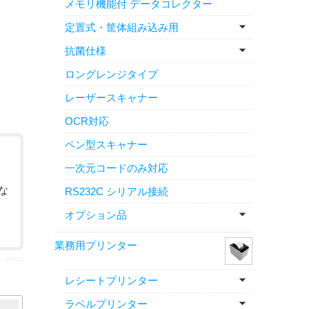
メモリ機能付 データコレクター
定置式・筐体組み込み用
抗菌仕様
ロングレンジタイプ
レーザースキャナー
OCR対応
ペン型スキャナー
一次元コードのみ対応
な
RS232C シリアル接続
オプション品
業務用プリンター
 MW270
レシートプリンター
ラベルプリンター