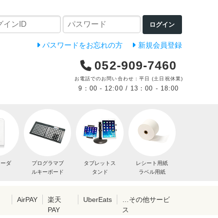
ログイン
パスワードをお忘れの方
新規会員登録
052-909-7460
お電話でのお問い合わせ：平日 (土日祝休業)
9：00 - 12:00 / 13：00 - 18:00
リーダ
プログラマブ
タブレットス
レシート用紙
ルキーボード
タンド
ラベル用紙
レ
AirPAY
楽天
UberEats
…その他サービ
PAY
ス