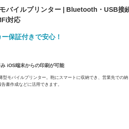
 モバイルプリンター | Bluetooth・USB接
MFi対応
カー保証付きで安心！
済み iOS端末からの印刷が可能
対応薄型モバイルプリンター。鞄にスマートに収納でき、営業先での納
報告書作成などに活用できます。