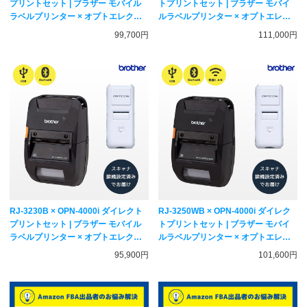
プリントセット | ブラザー モバイル
トプリントセット | ブラザー モバイ
ラベルプリンター × オプトエレクト
ルラベルプリンター × オプトエレク
ロニクス QR対応 無線式バーコード
トロニクス QR対応 無線式バーコー
99,700円
111,000円
リーダー | 接続設定済みでお届け |
ドリーダー | 接続設定済みでお届け |
brother × OPTICON
brother × OPTICON
RJ-3230B × OPN-4000i ダイレクト
RJ-3250WB × OPN-4000i ダイレク
プリントセット | ブラザー モバイル
トプリントセット | ブラザー モバイ
ラベルプリンター × オプトエレクト
ルラベルプリンター × オプトエレク
ロニクス QR対応 無線式バーコード
トロニクス QR対応 無線式バーコー
95,900円
101,600円
リーダー | 接続設定済みでお届け |
ドリーダー | 接続設定済みでお届け |
brother × OPTICON
brother × OPTICON