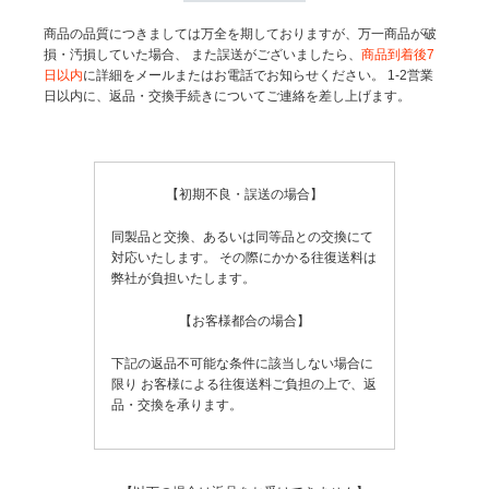
商品の品質につきましては万全を期しておりますが、万一商品が破
損・汚損していた場合、
また誤送がございましたら、
商品到着後7
日以内
に詳細をメールまたはお電話でお知らせください。
1-2営業
日以内に、返品・交換手続きについてご連絡を差し上げます。
【初期不良・誤送の場合】
同製品と交換、あるいは同等品との交換にて
対応いたします。
その際にかかる往復送料は
弊社が負担いたします。
【お客様都合の場合】
下記の返品不可能な条件に該当しない場合に
限り
お客様による往復送料ご負担の上で、返
品・交換を承ります。