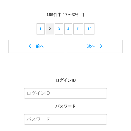
189
件中 17〜32件目
1
2
3
4
11
12
ログインID
パスワード