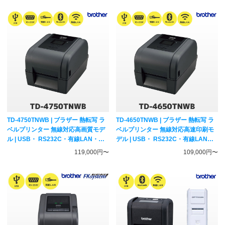
プリンター
TD-4750TNWB | ブラザー 熱転写 ラ
TD-4650TNWB | ブラザー 熱転写 ラ
ベルプリンター 無線対応高画質モデ
ベルプリンター 無線対応高速印刷モ
ル | USB・ RS232C・有線LAN・無
デル | USB・ RS232C・有線LAN・
線LAN WiFi・Bluetooth brother 純
無線LAN WiFi・Bluetooth brother
119,000円〜
109,000円〜
正
純正