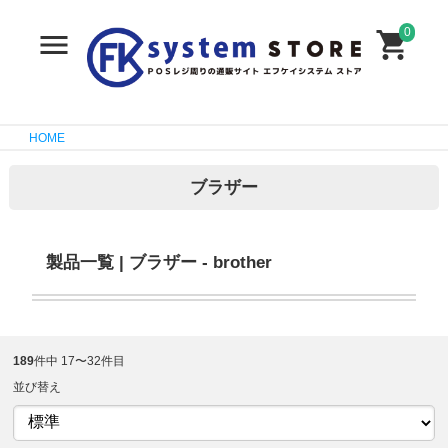
0
HOME
ブラザー
製品一覧 | ブラザー - brother
189
件中 17〜32件目
並び替え