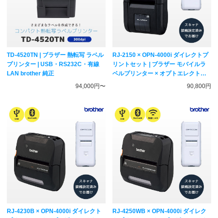
TD-4520TN | ブラザー 熱転写 ラベル
RJ-2150 × OPN-4000i ダイレクトプ
プリンター | USB・RS232C・有線
リントセット | ブラザー モバイルラ
LAN brother 純正
ベルプリンター × オプトエレクトロ
ニクス QR対応 無線式バーコードリ
94,000円〜
90,800円
ーダー | 接続設定済みでお届け |
brother × OPTICON
RJ-4230B × OPN-4000i ダイレクト
RJ-4250WB × OPN-4000i ダイレク