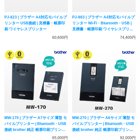
PJ-823 | ブラザー A4対応モバイルプ
PJ-883 | ブラザー A4対応モバイルプ
リンター USB接続 | 見積書・帳票印
リンター Wi-Fi・Bluetooth・USB |
刷 ワイヤレスプリンター
見積書・帳票印刷 ワイヤレスプリン
ター
60,600円
74,400円
MW-170 | ブラザー A7サイズ 薄型 モ
MW-270 | ブラザー A6サイズ 薄型 モ
バイルプリンター | Bluetooth・USB
バイルプリンター | Bluetooth・USB
接続 brother 純正 帳票印刷プリンタ
接続 brother 純正 帳票印刷プリンタ
ー MFi対応
ー MFi対応
65,000円
92,000円