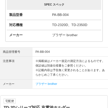
SPEC スペック
製品型番
PA-BB-004
対応機種
TD-2320D、TD-2350D
メーカー
ブラザー brother
商品管理番号
PA-BB-004
注意事項
※掲載値はメーカー規定の測定方法によるものです。
保証値は別途仕様書をご参照ください。
※記載内容は予告無く変更されることがあります。あ
らかじめご了承ください。
メーカー
ブラザー brother
宅配便
TD-2Dシリーズ対応 充電池ホルダー