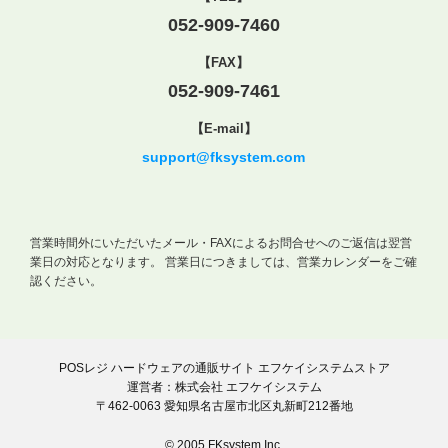
052-909-7460
【FAX】
052-909-7461
【E-mail】
support@fksystem.com
営業時間外にいただいたメール・FAXによるお問合せへのご返信は翌営
業日の対応となります。
営業日につきましては、営業カレンダーをご確
認ください。
POSレジ ハードウェアの通販サイト エフケイシステムストア
運営者：株式会社 エフケイシステム
〒462-0063 愛知県名古屋市北区丸新町212番地
© 2005 FKsystem Inc.