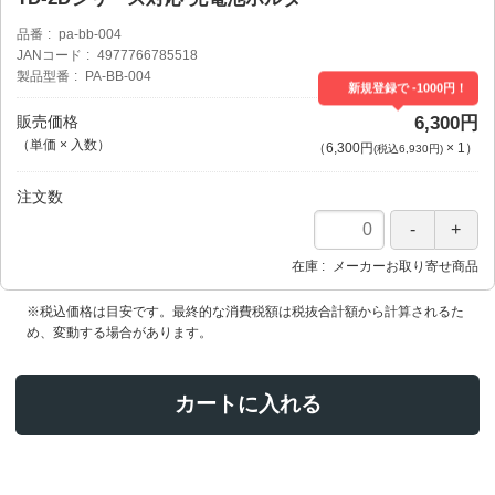
品番
pa-bb-004
JANコード
4977766785518
製品型番
PA-BB-004
新規登録で -1000円！
販売価格
6,300円
（単価 × 入数）
（
6,300円
×
1
）
(税込6,930円)
注文数
在庫
メーカーお取り寄せ商品
※税込価格は目安です。最終的な消費税額は税抜合計額から計算されるた
め、変動する場合があります。
カートに入れる