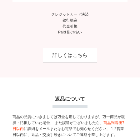
クレジットカード決済
銀行振込
代金引換
Paid 掛け払い
詳しくはこちら
返品について
商品の品質につきましては万全を期しておりますが、万一商品が破
損・汚損していた場合、
また誤送がございましたら、
商品到着後7
日以内
に詳細をメールまたはお電話でお知らせください。
1-2営業
日以内に、返品・交換手続きについてご連絡を差し上げます。