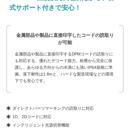
式サポート付きで安心！
金属部品や製品に直接印字したコードの読取り
が可能
金属部品や製品に直接印字するDPMコードの読取りに
も対応する、優れたデコード能力。粉塵から完全に保
護し、あらゆる方向からの水滴にも強いIP64規格に準
拠。落下耐性は1.8mと、ハードな製造現場などの環境
下でも安心です。
ダイレクトパーツマーキングの読取りに対応
1D、2Dコードに対応
インテリジェント光源切替機能