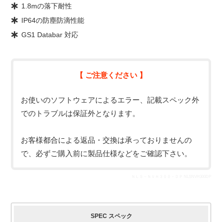
1.8mの落下耐性
IP64の防塵防滴性能
GS1 Databar 対応
【 ご注意ください 】
お使いのソフトウェアによるエラー、記載スペック外
でのトラブルは保証外となります。
お客様都合による返品・交換は承っておりませんの
で、必ずご購入前に製品仕様などをご確認下さい。
ＮＬＳ－ＮＶＨ３００－ＤＰ NLSNVH300DP
SPEC スペック