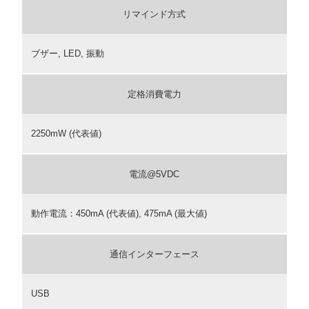
リマインド方式
ブザー, LED, 振動
定格消費電力
2250mW (代表値)
電流@5VDC
動作電流：450mA (代表値), 475mA (最大値)
通信インターフェース
USB