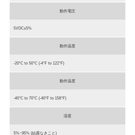
動作電圧
5VDC±5%
動作温度
-20°C to 50°C (-4°F to 122°F)
動作温度
-40°C to 70°C (-40°F to 158°F)
湿度
5%~95% (結露なきこと)