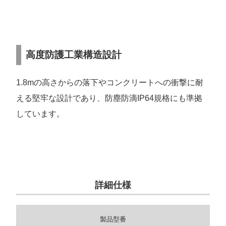
高度防護工業構造設計
1.8mの高さからの落下やコンクリートへの衝撃に耐
える堅牢な設計であり、防塵防滴IP64規格にも準拠
しています。
詳細仕様
製品型番