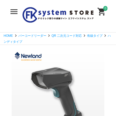
0
HOME
バーコードリーダー
QR 二次元コード対応
有線タイプ
ハ
ンディタイプ