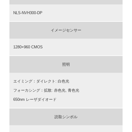
NLS-NVH300-DP
イメージセンサー
1280×960 CMOS
照明
エイミング：ダイレクト: 白色光
フォーカシング：拡散: 赤色光, 青色光
650nm レーザダイオード
読取シンボル