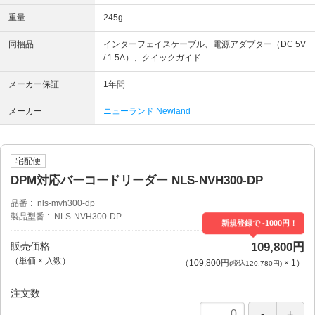
重量
245g
同梱品
インターフェイスケーブル、電源アダプター（DC 5V
/ 1.5A）、クイックガイド
メーカー保証
1年間
メーカー
ニューランド Newland
宅配便
DPM対応バーコードリーダー NLS-NVH300-DP
品番
nls-mvh300-dp
製品型番
NLS-NVH300-DP
新規登録で -1000円！
販売価格
109,800円
（単価 × 入数）
（
109,800円
×
1
）
(税込120,780円)
注文数