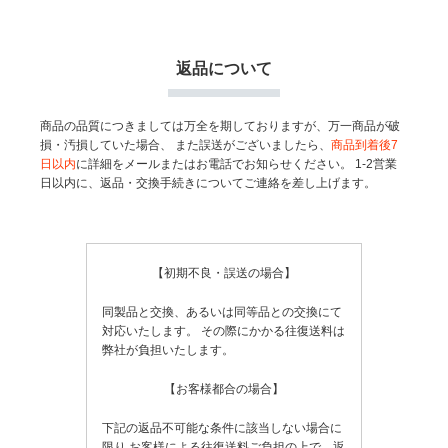
返品について
商品の品質につきましては万全を期しておりますが、万一商品が破
損・汚損していた場合、
また誤送がございましたら、
商品到着後7
日以内
に詳細をメールまたはお電話でお知らせください。
1-2営業
日以内に、返品・交換手続きについてご連絡を差し上げます。
【初期不良・誤送の場合】
同製品と交換、あるいは同等品との交換にて
対応いたします。
その際にかかる往復送料は
弊社が負担いたします。
【お客様都合の場合】
下記の返品不可能な条件に該当しない場合に
限り
お客様による往復送料ご負担の上で、返