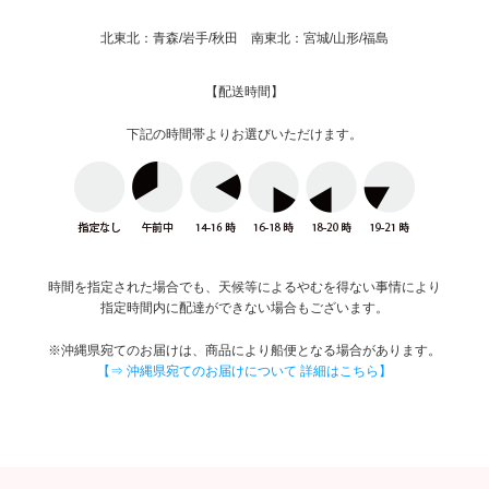
北東北：青森/岩手/秋田 南東北：宮城/山形/福島
【配送時間】
下記の時間帯よりお選びいただけます。
時間を指定された場合でも、天候等によるやむを得ない事情により
指定時間内に配達ができない場合もございます。
※沖縄県宛てのお届けは、商品により船便となる場合があります。
【⇒ 沖縄県宛てのお届けについて 詳細はこちら】