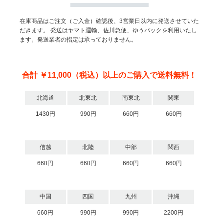
在庫商品はご注文（ご入金）確認後、3営業日以内に発送させていた
だきます。
発送はヤマト運輸、佐川急便、ゆうパックを利用いたし
ます。発送業者の指定は承っておりません。
合計 ￥11,000（税込）以上のご購入で送料無料！
北海道
北東北
南東北
関東
1430円
990円
660円
660円
信越
北陸
中部
関西
660円
660円
660円
660円
中国
四国
九州
沖縄
660円
990円
990円
2200円