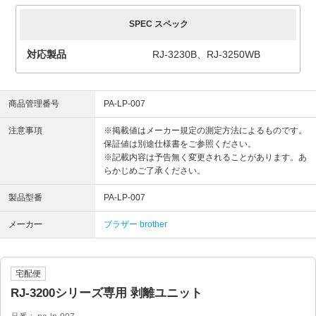
SPEC スペック
対応製品
RJ-3230B、RJ-3250WB
商品管理番号
PA-LP-007
注意事項
※掲載値はメーカー規定の測定方法によるものです。
保証値は別途仕様書をご参照ください。
※記載内容は予告無く変更されることがあります。あ
らかじめご了承ください。
製品型番
PA-LP-007
メーカー
ブラザー brother
宅配便
RJ-3200シリーズ専用 剥離ユニット