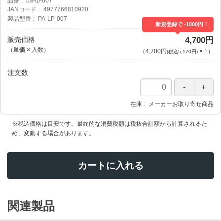
品番
pa-lp-007
JANコード
4977766810920
製品型番
PA-LP-007
新規登録で -1000円！
販売価格
4,700円
（単価 × 入数）
（
4,700円
×
1
）
(税込5,170円)
注文数
在庫
メーカーお取り寄せ商品
※税込価格は目安です。最終的な消費税額は税抜合計額から計算されるた
め、変動する場合があります。
カートに入れる
関連製品