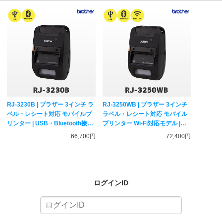
RJ-3230B | ブラザー 3インチ ラ
RJ-3250WB | ブラザー 3インチ
ベル・レシート対応 モバイルプ
ラベル・レシート対応 モバイル
リンター | USB・Bluetooth接続
プリンター Wi-Fi対応モデル |
MFi認証 brother 純正 サーマル
USB・無線LAN・Bluetooth接続
66,700円
72,400円
プリンター
MFi認証 ラベルプリンター レシ
ートプリンター
ログインID