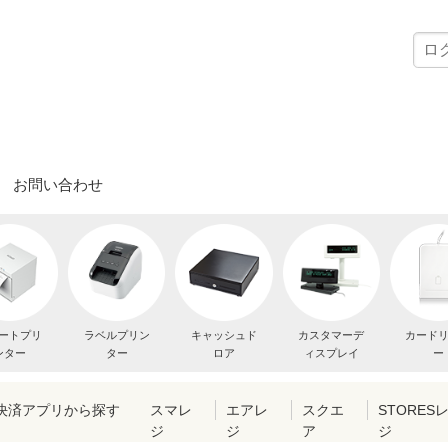
お問い合わせ
ートプリ
ラベルプリン
キャッシュド
カスタマーデ
カード
ンター
ター
ロア
ィスプレイ
ー
・決済アプリから探す
スマレ
エアレ
スクエ
STORES
ジ
ジ
ア
ジ