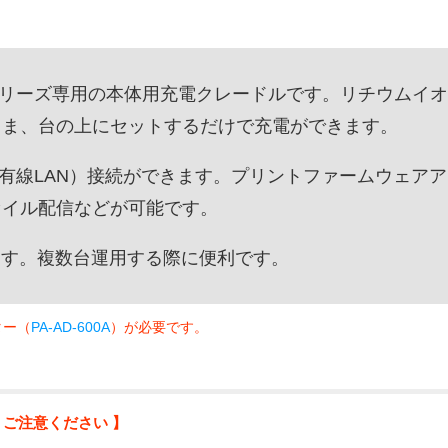
0シリーズ専用の本体用充電クレードルです。リチウムイ
まま、台の上にセットするだけで充電ができます。
t（有線LAN）接続ができます。プリントファームウェアア
ァイル配信などが可能です。
ます。複数台運用する際に便利です。
ター（
PA-AD-600A
）が必要です。
 ご注意ください 】