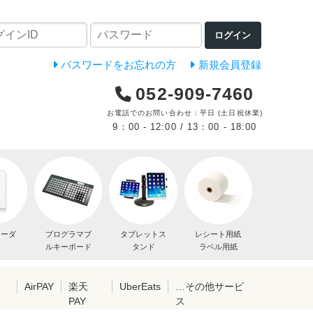
ログイン
パスワードをお忘れの方
新規会員登録
052-909-7460
お電話でのお問い合わせ：平日 (土日祝休業)
9：00 - 12:00 / 13：00 - 18:00
リーダ
プログラマブ
タブレットス
レシート用紙
ルキーボード
タンド
ラベル用紙
レ
AirPAY
楽天
UberEats
…その他サービ
PAY
ス