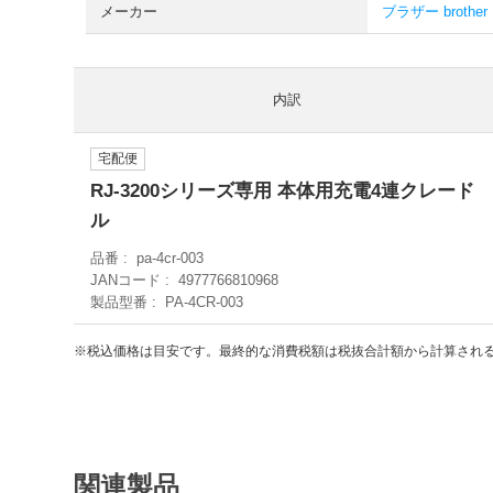
メーカー
ブラザー brother
内訳
宅配便
RJ-3200シリーズ専用 本体用充電4連クレード
ル
品番
pa-4cr-003
JANコード
4977766810968
製品型番
PA-4CR-003
※税込価格は目安です。最終的な消費税額は税抜合計額から計算され
関連製品