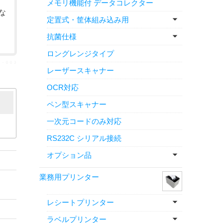
メモリ機能付 データコレクター
な
定置式・筐体組み込み用
抗菌仕様
ロングレンジタイプ
ＣＲ－００３
レーザースキャナー
OCR対応
ペン型スキャナー
一次元コードのみ対応
RS232C シリアル接続
オプション品
業務用プリンター
レシートプリンター
ラベルプリンター