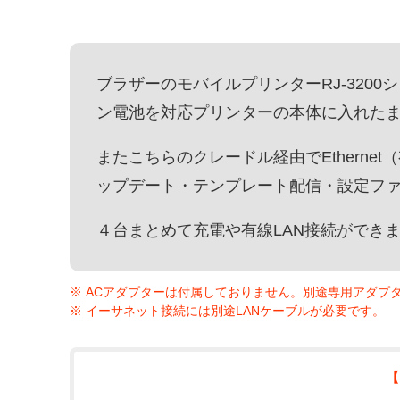
ブラザーのモバイルプリンターRJ-320
ン電池を対応プリンターの本体に入れた
またこちらのクレードル経由でEtherne
ップデート・テンプレート配信・設定フ
４台まとめて充電や有線LAN接続ができ
ACアダプターは付属しておりません。別途専用アダプ
イーサネット接続には別途LANケーブルが必要です。
【