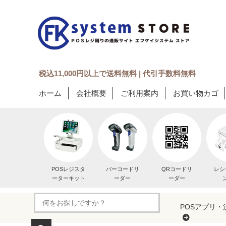
税込11,000円以上で送料無料 | 代引手数料無料
ホーム
会社概要
ご利用案内
お買い物カゴ
POSレジスタ
バーコードリ
QRコードリ
レシ
ーターキット
ーダー
ーダー
POSアプリ