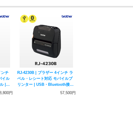
4インチ
RJ-4230B | ブラザー 4インチ ラ
バイル
ベル・レシート対応 モバイルプ
ル |
リンター | USB・Bluetooth接続
oth接続
MFi認証 brother 純正 サーマル
8,800円
57,500円
サーマル
プリンター