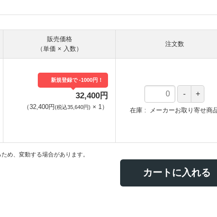
販売価格
注文数
（単価 × 入数）
新規登録で -1000円！
32,400円
（
32,400円
×
1
）
(税込35,640円)
在庫
メーカーお取り寄せ商
るため、変動する場合があります。
カートに入れる