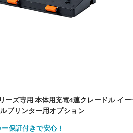
3200シリーズ専用 本体用充電4連クレードル イー
 モバイルプリンター用オプション
カー保証付きで安心！