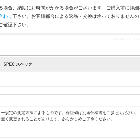
る場合、納期にお時間がかかる場合がございます。ご購入前に詳細
合わせ
下さい。お客様都合による返品・交換は承っておりませんの
ご確認下さい。
PA4CR003 ＰＡ－４
SPEC スペック
カー規定の測定方法によるものです。保証値は別途仕様書をご参照ください。
告無く変更されることがあります。あらかじめご了承ください。