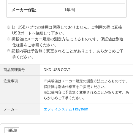
メーカー保証
1年間
1）USBハブでの使用は保障しておりません。ご利用の際は直接
USBポートへ接続して下さい。
掲載値はメーカー規定の測定方法によるものです。保証値は別途
仕様書をご参照ください。
記載内容は予告無く変更されることがあります。あらかじめご了
承ください。
商品管理番号
DKD-USB COV2
注意事項
※掲載値はメーカー規定の測定方法によるものです。
保証値は別途仕様書をご参照ください。
※記載内容は予告無く変更されることがあります。あ
らかじめご了承ください。
メーカー
エフケイシステム Fksystem
宅配便