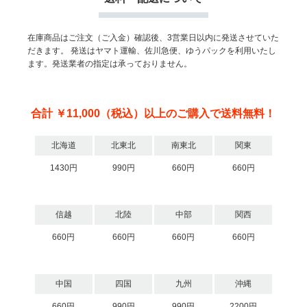
在庫商品はご注文（ご入金）確認後、3営業日以内に発送させていた
だきます。
発送はヤマト運輸、佐川急便、ゆうパックを利用いたし
ます。発送業者の指定は承っておりません。
合計 ￥11,000（税込）以上のご購入で送料無料！
北海道
北東北
南東北
関東
1430円
990円
660円
660円
信越
北陸
中部
関西
660円
660円
660円
660円
中国
四国
九州
沖縄
660円
990円
990円
2200円