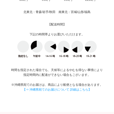
北東北：青森/岩手/秋田 南東北：宮城/山形/福島
【配送時間】
下記の時間帯よりお選びいただけます。
時間を指定された場合でも、天候等によるやむを得ない事情により
指定時間内に配達ができない場合もございます。
※沖縄県宛てのお届けは、商品により船便となる場合があります。
【⇒ 沖縄県宛てのお届けについて 詳細はこちら】