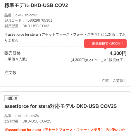
標準モデル DKD-USB COV2
品番
dkd-usb-cov2
JANコード
4580298765301
製品型番
DKD-USB COV2
※assetforce for stera（アセットフォース・フォー・ステラ）には対応してお
りません
新規登録で -1000円！
販売価格
4,300円
（単価 × 入数）
（
4,300円
×
1
販売終了
）
(税込4,730円)
注文数
在庫
入荷待ち
宅配便
assetforce for stera対応モデル DKD-USB COV2S
品番
dkd-usb-cov2s
製品型番
DKD-USB COV2S
※assetforce for stera（アセットフォース・フォー・ステラ）でお使いいた