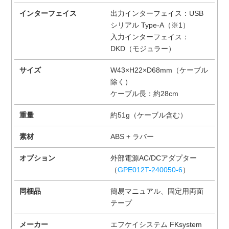
インターフェイス
出力インターフェイス：USB
シリアル Type-A（※1）
入力インターフェイス：
DKD（モジュラー）
サイズ
W43×H22×D68mm（ケーブル
除く）
ケーブル長：約28cm
重量
約51g（ケーブル含む）
素材
ABS + ラバー
オプション
外部電源AC/DCアダプター
（
GPE012T-240050-6
）
同梱品
簡易マニュアル、固定用両面
テープ
メーカー
エフケイシステム FKsystem