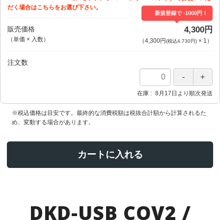
だく場合はこちらをお選び下さい。
新規登録で -1000円！
販売価格
4,300円
（単価 × 入数）
（
4,300円
×
1
）
(税込4,730円)
注文数
在庫
8月17日より順次発送
※税込価格は目安です。最終的な消費税額は税抜合計額から計算されるた
め、変動する場合があります。
カートに入れる
DKD-USB COV2 /