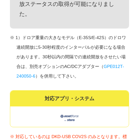
放ステータスの取得が可能になりまし
た。
1）ドロア重量の大きなモデル（E-35S/E-42S）のドロワ
連続開放に5-30秒程度のインターバルが必要になる場合
があります。30秒以内の間隔での連続開放をさせたい場
合は、別売オプションのAC/DCアダプター（
GPE012T-
240050-6
）を併用して下さい。
対応アプリ・システムの一覧
assetforce for stera対応製品
対応しているのは DKD-USB COV2S のみとなります。標