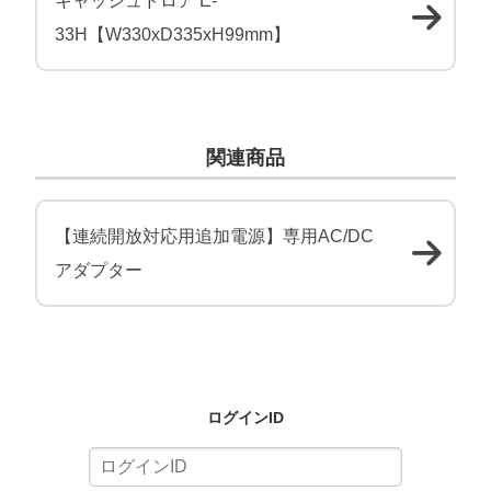
キャッシュドロア E-
33H【W330xD335xH99mm】
関連商品
【連続開放対応用追加電源】専用AC/DC
アダプター
ログインID