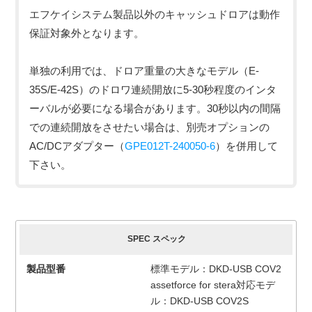
エフケイシステム製品以外のキャッシュドロアは動作
保証対象外となります。
単独の利用では、ドロア重量の大きなモデル（E-
35S/E-42S）のドロワ連続開放に5-30秒程度のインタ
ーバルが必要になる場合があります。30秒以内の間隔
での連続開放をさせたい場合は、別売オプションの
AC/DCアダプター（
GPE012T-240050-6
）を併用して
下さい。
簡易スペック
SPEC スペック
製品型番
標準モデル：DKD-USB COV2
assetforce for stera対応モデ
ル：DKD-USB COV2S