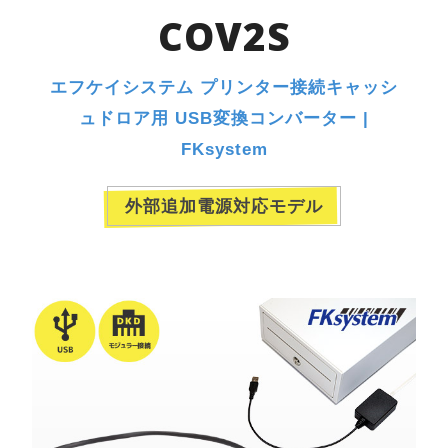
COV2S
エフケイシステム プリンター接続キャッシ
ュドロア用 USB変換コンバーター |
FKsystem
外部追加電源対応モデル