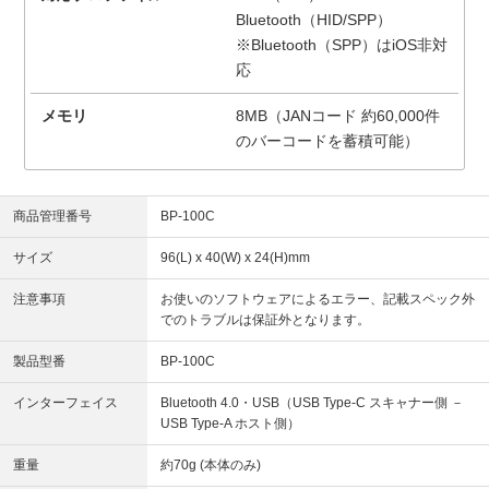
Bluetooth（HID/SPP）
※Bluetooth（SPP）はiOS非対
応
メモリ
8MB（JANコード 約60,000件
のバーコードを蓄積可能）
商品管理番号
BP-100C
サイズ
96(L) x 40(W) x 24(H)mm
注意事項
お使いのソフトウェアによるエラー、記載スペック外
でのトラブルは保証外となります。
製品型番
BP-100C
インターフェイス
Bluetooth 4.0・USB（USB Type-C スキャナー側 －
USB Type-A ホスト側）
重量
約70g (本体のみ)