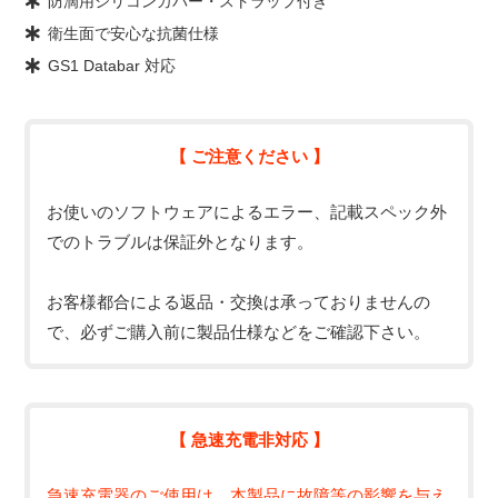
防滴用シリコンカバー・ストラップ付き
衛生面で安心な抗菌仕様
GS1 Databar 対応
【 ご注意ください 】
お使いのソフトウェアによるエラー、記載スペック外
でのトラブルは保証外となります。
お客様都合による返品・交換は承っておりませんの
で、必ずご購入前に製品仕様などをご確認下さい。
【 急速充電非対応 】
急速充電器のご使用は、本製品に故障等の影響を与え