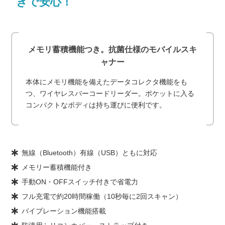
きで安心！
メモリ蓄積機能つき。抗菌仕様のモバイルスキ
ャナー
本体にメモリ機能を備えたデータコレクタ機能をも
つ、ワイヤレスバーコードリーダー。ポケットに入る
コンパクトなボディは持ち運びに便利です。
無線（Bluetooth）有線（USB）ともに対応
メモリー蓄積機能付き
手動ON・OFFスイッチ付きで省電力
フル充電で約20時間稼働（10秒毎に2回スキャン）
バイブレーション機能搭載