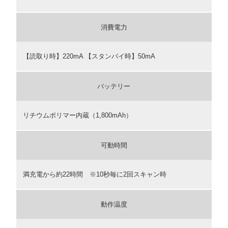
消費電力
【読取り時】220mA 【スタンバイ時】50mA
バッテリー
リチウムポリマー内蔵（1,800mAh）
可動時間
満充電から約22時間 ※10秒毎に2回スキャン時
動作温度