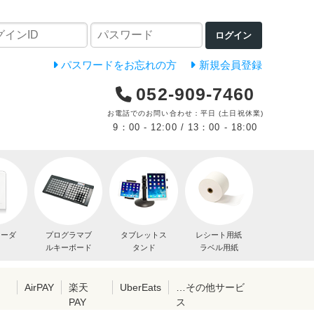
ログイン
パスワードをお忘れの方
新規会員登録
052-909-7460
お電話でのお問い合わせ：平日 (土日祝休業)
9：00 - 12:00 / 13：00 - 18:00
リーダ
プログラマブ
タブレットス
レシート用紙
ルキーボード
タンド
ラベル用紙
レ
AirPAY
楽天
UberEats
…その他サービ
PAY
ス