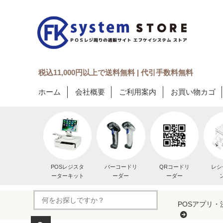
税込11,000円以上で送料無料 | 代引手数料無料
ホーム
会社概要
ご利用案内
お買い物カゴ
POSレジスタ
バーコードリ
QRコードリ
レシ
ーターキット
ーダー
ーダー
POSアプリ