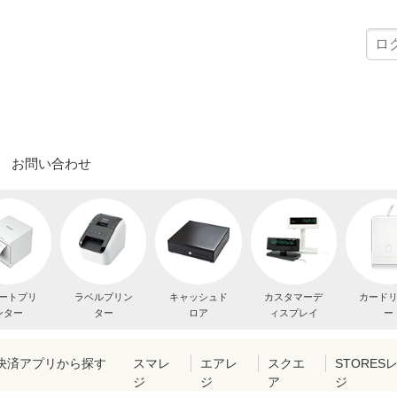
お問い合わせ
ートプリ
ラベルプリン
キャッシュド
カスタマーデ
カード
ンター
ター
ロア
ィスプレイ
ー
・決済アプリから探す
スマレ
エアレ
スクエ
STORES
ジ
ジ
ア
ジ