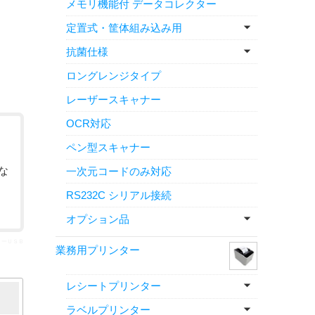
メモリ機能付 データコレクター
定置式・筐体組み込み用
抗菌仕様
ロングレンジタイプ
レーザースキャナー
OCR対応
ペン型スキャナー
な
一次元コードのみ対応
RS232C シリアル接続
オプション品
ＴーＵＳＢ
業務用プリンター
レシートプリンター
ラベルプリンター