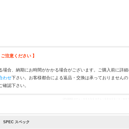
 ご注意ください 】
る場合、納期にお時間がかかる場合がございます。ご購入前に詳細
合わせ
下さい。お客様都合による返品・交換は承っておりませんの
ご確認下さい。
OPL6845S ＯＰＬ－６８４５Ｓ ＯＰＬ－６８４５Ｓ－Ｖ－ＷＨ
SPEC スペック