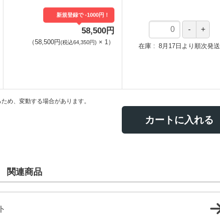
新規登録で -1000円！
58,500円
（
58,500円
×
1
）
(税込64,350円)
在庫
8月17日より順次発送
るため、変動する場合があります。
カートに入れる
関連商品
ト