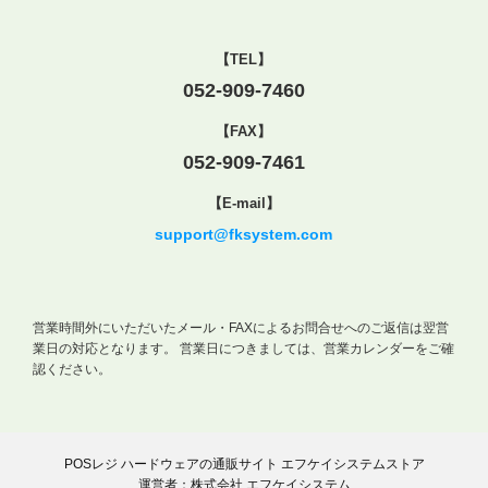
【TEL】
052-909-7460
【FAX】
052-909-7461
【E-mail】
support@fksystem.com
営業時間外にいただいたメール・FAXによるお問合せへのご返信は翌営
業日の対応となります。
営業日につきましては、営業カレンダーをご確
認ください。
POSレジ ハードウェアの通販サイト エフケイシステムストア
運営者：株式会社 エフケイシステム