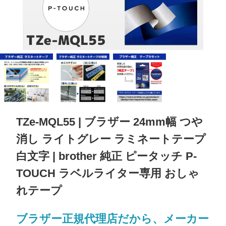
TZe-MQL55 | ブラザー 24mm幅 つや
消し ライトグレー ラミネートテープ
白文字 | brother 純正 ピータッチ P-
TOUCH ラベルライター専用 おしゃ
れテープ
ブラザー正規代理店だから、メーカー