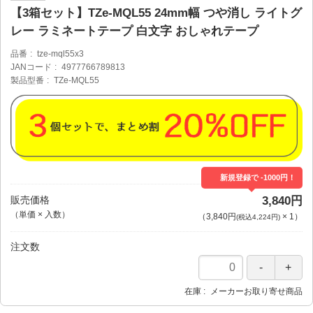
【3箱セット】TZe-MQL55 24mm幅 つや消し ライトグ
レー ラミネートテープ 白文字 おしゃれテープ
品番
tze-mql55x3
JANコード
4977766789813
製品型番
TZe-MQL55
新規登録で -1000円！
販売価格
3,840円
（単価 × 入数）
（
3,840円
×
1
）
(税込4,224円)
注文数
在庫
メーカーお取り寄せ商品