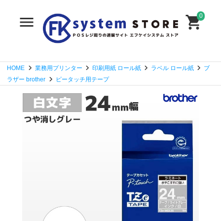
0
HOME
業務用プリンター
印刷用紙 ロール紙
ラベル ロール紙
ブ
ラザー brother
ピータッチ用テープ