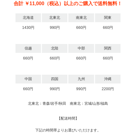
合計 ￥11,000（税込）以上のご購入で送料無料！
北海道
北東北
南東北
関東
1430円
990円
660円
660円
信越
北陸
中部
関西
660円
660円
660円
660円
中国
四国
九州
沖縄
660円
990円
990円
2200円
北東北：青森/岩手/秋田 南東北：宮城/山形/福島
【配送時間】
下記の時間帯よりお選びいただけます。