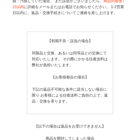
損・汚損していた場合、
また誤送がございましたら、
商品到着後7
日以内
に詳細をメールまたはお電話でお知らせください。
1-2営業
日以内に、返品・交換手続きについてご連絡を差し上げます。
【初期不良・誤送の場合】
同製品と交換、あるいは同等品との交換にて
対応いたします。
その際にかかる往復送料は
弊社が負担いたします。
【お客様都合の場合】
下記の返品不可能な条件に該当しない場合に
限り
お客様による往復送料ご負担の上で、返
品・交換を承ります。
【以下の場合は返品をお受けできません】
商品を開封してしまった場合