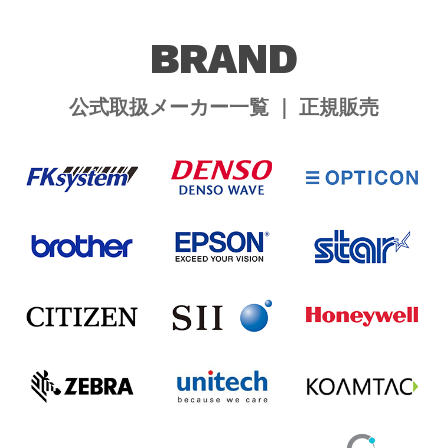
BRAND
公式取扱メーカー一覧 ｜ 正規販売