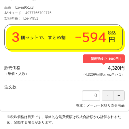
品番
tze-m951x3
JANコード
4977766702775
製品型番
TZe-M951
新規登録で -1000円！
販売価格
4,320円
（単価 × 入数）
（
4,320円
×
1
）
(税込4,752円)
注文数
在庫
メーカーお取り寄せ商品
※税込価格は目安です。最終的な消費税額は税抜合計額から計算されるた
め、変動する場合があります。