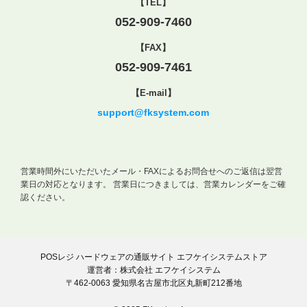
【TEL】
052-909-7460
【FAX】
052-909-7461
【E-mail】
support@fksystem.com
営業時間外にいただいたメール・FAXによるお問合せへのご返信は翌営
業日の対応となります。
営業日につきましては、営業カレンダーをご確
認ください。
POSレジ ハードウェアの通販サイト エフケイシステムストア
運営者：株式会社 エフケイシステム
〒462-0063 愛知県名古屋市北区丸新町212番地