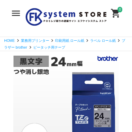
0
HOME
業務用プリンター
印刷用紙 ロール紙
ラベル ロール紙
ブ
ラザー brother
ピータッチ用テープ