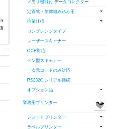
メモリ機能付 データコレクター
定置式・筐体組み込み用
持
抗菌仕様
店
ロングレンジタイプ
レーザースキャナー
TZeM51
OCR対応
ペン型スキャナー
一次元コードのみ対応
RS232C シリアル接続
オプション品
業務用プリンター
レシートプリンター
ラベルプリンター