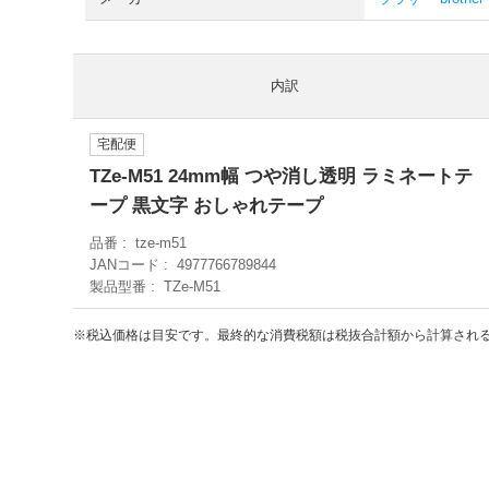
内訳
宅配便
TZe-M51 24mm幅 つや消し透明 ラミネートテ
ープ 黒文字 おしゃれテープ
品番
tze-m51
JANコード
4977766789844
製品型番
TZe-M51
※税込価格は目安です。最終的な消費税額は税抜合計額から計算され