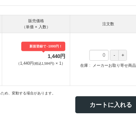
販売価格
注文数
（単価 × 入数）
新規登録で -1000円！
1,440円
（
1,440円
×
1
）
(税込1,584円)
在庫
メーカーお取り寄せ商品
るため、変動する場合があります。
カートに入れる