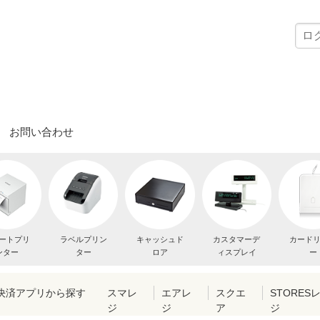
お問い合わせ
ートプリ
ラベルプリン
キャッシュド
カスタマーデ
カード
ンター
ター
ロア
ィスプレイ
ー
・決済アプリから探す
スマレ
エアレ
スクエ
STORES
ジ
ジ
ア
ジ