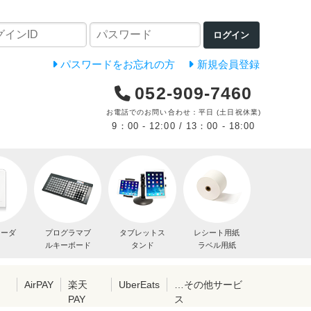
ログイン
パスワードをお忘れの方
新規会員登録
052-909-7460
お電話でのお問い合わせ：平日 (土日祝休業)
9：00 - 12:00 / 13：00 - 18:00
リーダ
プログラマブ
タブレットス
レシート用紙
ルキーボード
タンド
ラベル用紙
レ
AirPAY
楽天
UberEats
…その他サービ
PAY
ス