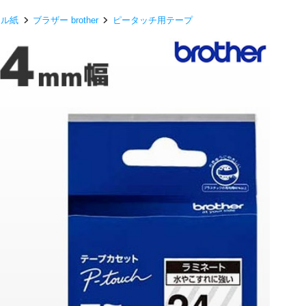
ール紙
ブラザー brother
ピータッチ用テープ