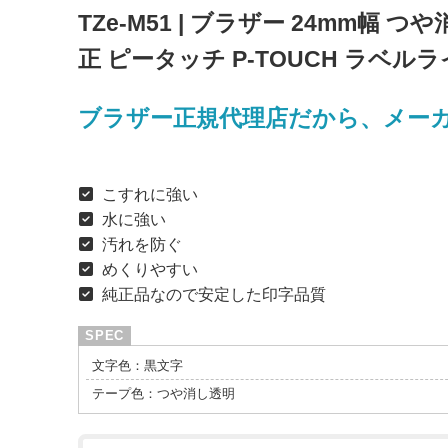
TZe-M51 | ブラザー 24mm幅 つ
正 ピータッチ P-TOUCH ラベ
ブラザー正規代理店だから、メー
こすれに強い
水に強い
汚れを防ぐ
めくりやすい
純正品なので安定した印字品質
文字色：黒文字
テープ色：つや消し透明