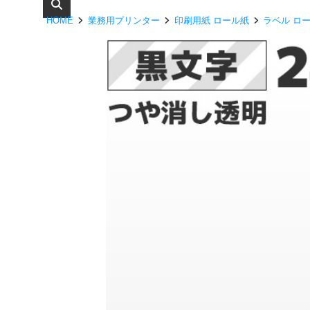
HOME
業務用プリンター
印刷用紙 ロール紙
ラベル ロ