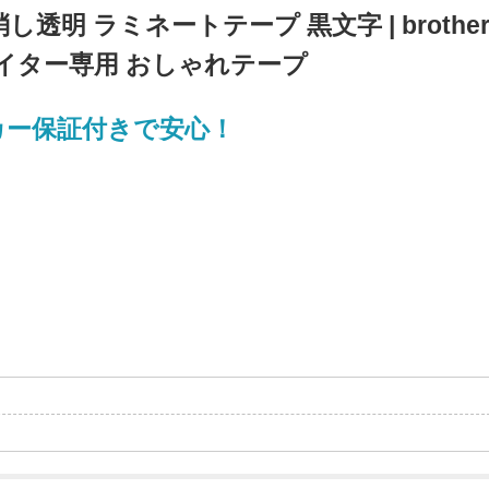
や消し透明 ラミネートテープ 黒文字 | brother
ルライター専用 おしゃれテープ
カー保証付きで安心！