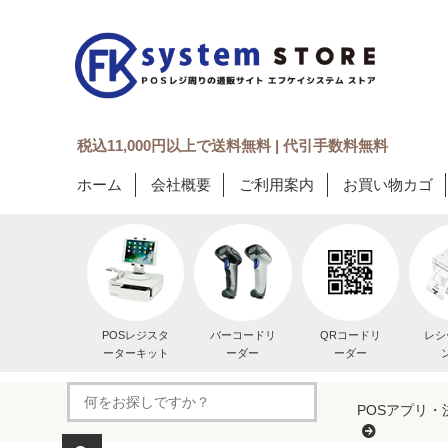
税込11,000円以上で送料無料 | 代引手数料無料
ホーム
会社概要
ご利用案内
お買い物カゴ
POSレジスタ
バーコードリ
QRコードリ
レシ
ーターキット
ーダー
ーダー
POSアプリ