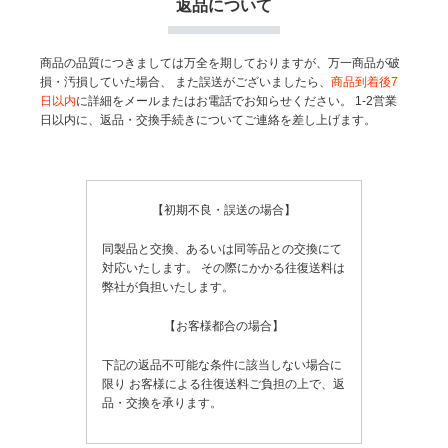
返品について
商品の品質につきましては万全を期しておりますが、万一商品が破
損・汚損していた場合、
また誤送がございましたら、
商品到着後7
日以内
に詳細をメールまたはお電話でお知らせください。
1-2営業
日以内に、返品・交換手続きについてご連絡を差し上げます。
【初期不良・誤送の場合】
同製品と交換、あるいは同等品との交換にて
対応いたします。
その際にかかる往復送料は
弊社が負担いたします。
【お客様都合の場合】
下記の返品不可能な条件に該当しない場合に
限り
お客様による往復送料ご負担の上で、返
品・交換を承ります。