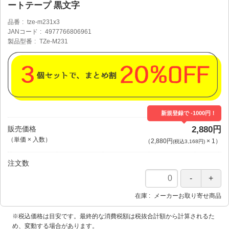
ートテープ 黒文字
品番
tze-m231x3
JANコード
4977766806961
製品型番
TZe-M231
新規登録で -1000円！
販売価格
2,880円
（単価 × 入数）
（
2,880円
×
1
）
(税込3,168円)
注文数
在庫
メーカーお取り寄せ商品
※税込価格は目安です。最終的な消費税額は税抜合計額から計算されるた
め、変動する場合があります。