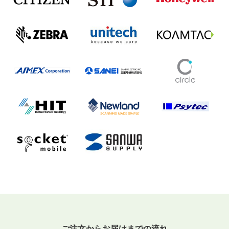
ご注文からお届けまでの流れ