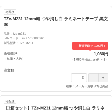
宅配便
TZe-M231 12mm幅 つや消し白 ラミネートテープ 黒文
字
品番
tze-m231
JANコード
4977766806961
製品型番
TZe-M231
新規登録で -1000円！
販売価格
1,080円
（単価 × 入数）
（
1,080円
×
1
）
(税込1,188円)
注文数
在庫
メーカーお取り寄せ商品
宅配便
【3箱セット】TZe-M231 12mm幅 つや消し白 ラミネ