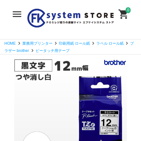
0
HOME
業務用プリンター
印刷用紙 ロール紙
ラベル ロール紙
ブ
ラザー brother
ピータッチ用テープ