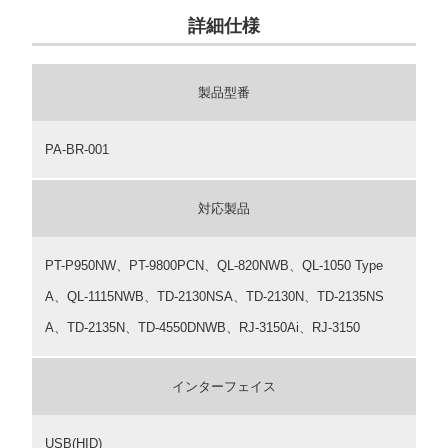
詳細仕様
製品型番
PA-BR-001
対応製品
PT-P950NW、PT-9800PCN、QL-820NWB、QL-1050 Type
A、QL-1115NWB、TD-2130NSA、TD-2130N、TD-2135NS
A、TD-2135N、TD-4550DNWB、RJ-3150Ai、RJ-3150
インターフェイス
USB(HID)