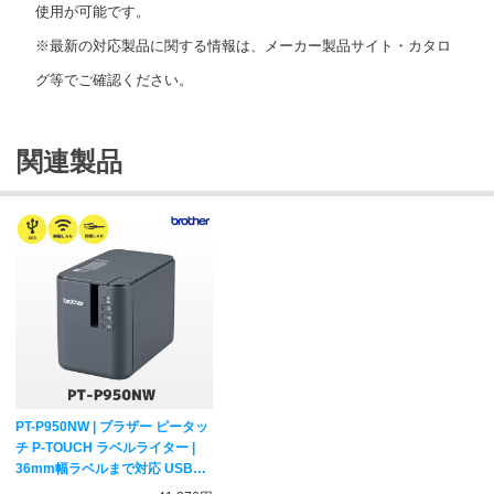
使用が可能です。
※最新の対応製品に関する情報は、メーカー製品サイト・カタロ
グ等でご確認ください。
関連製品
PT-P950NW | ブラザー ピータッ
チ P-TOUCH ラベルライター |
36mm幅ラベルまで対応 USB・
有線LAN・無線LAN WiFi接続 ス