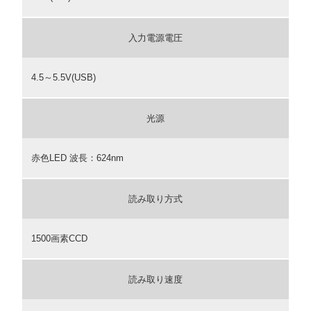
入力電源電圧
4.5～5.5V(USB)
光源
赤色LED 波長：624nm
読み取り方式
1500画素CCD
読み取り速度