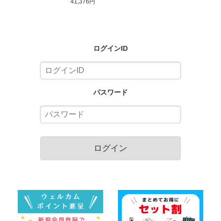
41,376円
マホ作成可能 ラベラー brother
純正 据置き型 ラミネートラベル
プリンター
ログインID
パスワード
ログイン