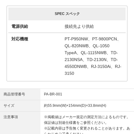
SPEC スペック
電源供給
接続先より供給
対応機種
PT-P950NW、PT-9800PCN、
QL-820NWB、QL-1050
TypeA、QL-1115NWB、TD-
2130NSA、TD-2130N、TD-
4550DNWB、RJ-3150Ai、RJ-
3150
商品管理番号
PA-BR-001
サイズ
約55.9mm(W)×154mm(D)×33.8mm(H)
注意事項
※掲載値はメーカー規定の測定方法によるものです。
保証値は別途仕様書をご参照ください。
※記載内容は予告無く変更されることがあります。あ