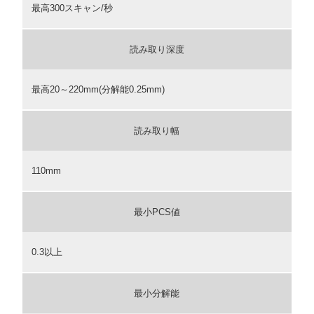
最高300スキャン/秒
読み取り深度
最高20～220mm(分解能0.25mm)
読み取り幅
110mm
最小PCS値
0.3以上
最小分解能