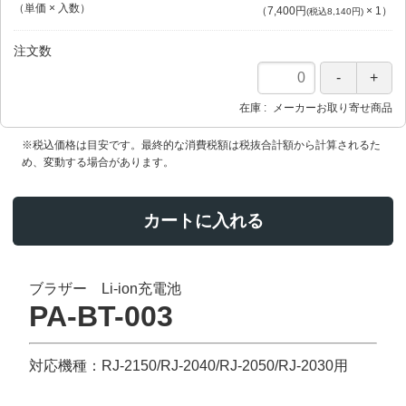
（単価 × 入数）
（
7,400円
×
1
）
(税込8,140円)
注文数
在庫
メーカーお取り寄せ商品
※税込価格は目安です。最終的な消費税額は税抜合計額から計算されるた
め、変動する場合があります。
カートに入れる
ブラザー Li-ion充電池
PA-BT-003
対応機種：RJ-2150/RJ-2040/RJ-2050/RJ-2030用