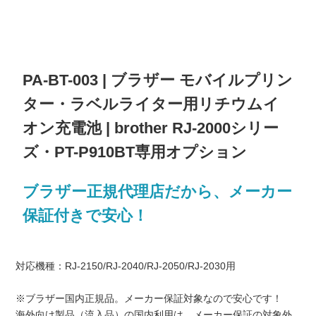
PA-BT-003 | ブラザー モバイルプリン
ター・ラベルライター用リチウムイ
オン充電池 | brother RJ-2000シリー
ズ・PT-P910BT専用オプション
ブラザー正規代理店だから、メーカー
保証付きで安心！
対応機種：RJ-2150/RJ-2040/RJ-2050/RJ-2030用
※ブラザー国内正規品。メーカー保証対象なので安心です！
海外向け製品（流入品）の国内利用は、メーカー保証の対象外