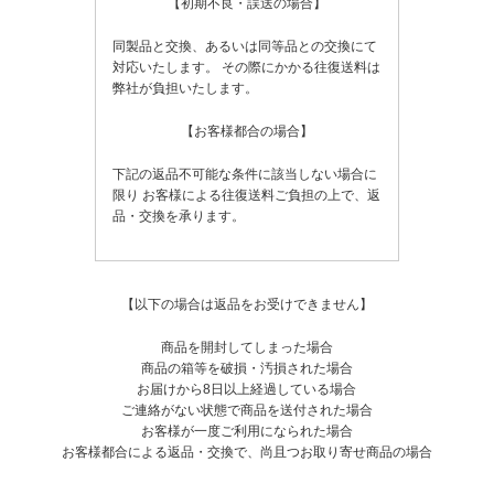
【初期不良・誤送の場合】
同製品と交換、あるいは同等品との交換にて
対応いたします。
その際にかかる往復送料は
弊社が負担いたします。
【お客様都合の場合】
下記の返品不可能な条件に該当しない場合に
限り
お客様による往復送料ご負担の上で、返
品・交換を承ります。
【以下の場合は返品をお受けできません】
商品を開封してしまった場合
商品の箱等を破損・汚損された場合
お届けから8日以上経過している場合
ご連絡がない状態で商品を送付された場合
お客様が一度ご利用になられた場合
お客様都合による返品・交換で、尚且つお取り寄せ商品の場合