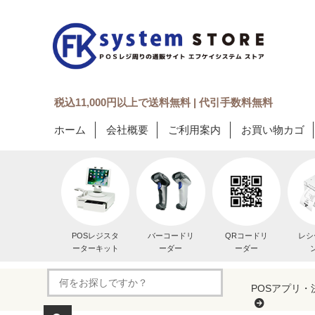
税込11,000円以上で送料無料 | 代引手数料無料
ホーム
会社概要
ご利用案内
お買い物カゴ
POSレジスタ
バーコードリ
QRコードリ
レシ
ーターキット
ーダー
ーダー
POSアプリ