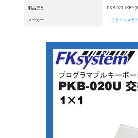
製品型番
PKB-020-1KEY(
メーカー
エフケイシステム F