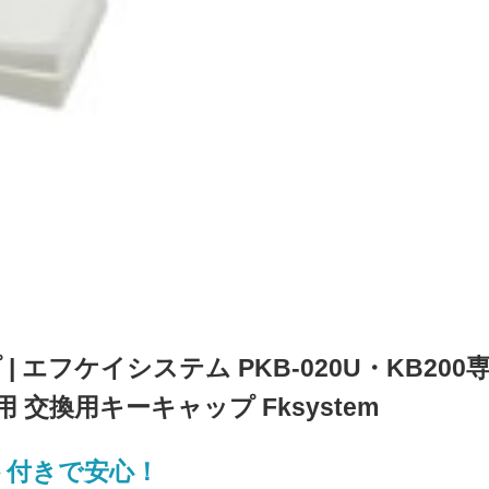
プ | エフケイシステム PKB-020U・KB200
 交換用キーキャップ Fksystem
ト付きで安心！