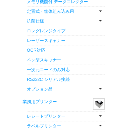
メモリ機能付 データコレクター
定置式・筐体組み込み用
抗菌仕様
ロングレンジタイプ
レーザースキャナー
OCR対応
ペン型スキャナー
一次元コードのみ対応
RS232C シリアル接続
オプション品
業務用プリンター
レシートプリンター
ラベルプリンター