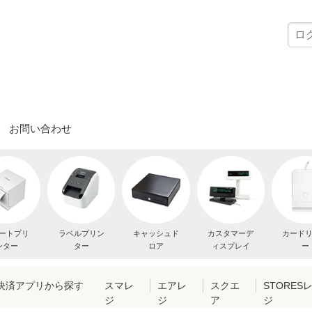
お問い合わせ
ートプリ
ラベルプリン
キャッシュド
カスタマーデ
カード
ンター
ター
ロア
ィスプレイ
ー
・決済アプリから探す
スマレ
エアレ
スクエ
STORES
ジ
ジ
ア
ジ