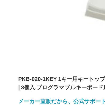
PKB-020-1KEY 1キー用キートッ
| 3個入 プログラマブルキーボード用
メーカー直販だから、公式サポー