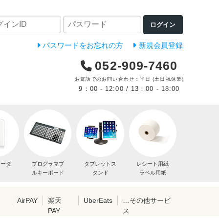
ログイン
パスワードをお忘れの方
新規会員登録
052-909-7460
お電話でのお問い合わせ：平日 (土日祝休業)
9：00 - 12:00 / 13：00 - 18:00
リーダ
プログラマブ
タブレットス
レシート用紙
ルキーボード
タンド
ラベル用紙
レ
AirPAY
楽天
UberEats
…その他サービ
PAY
ス