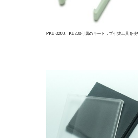
PKB-020U、KB200付属のキートップ引抜工具を使