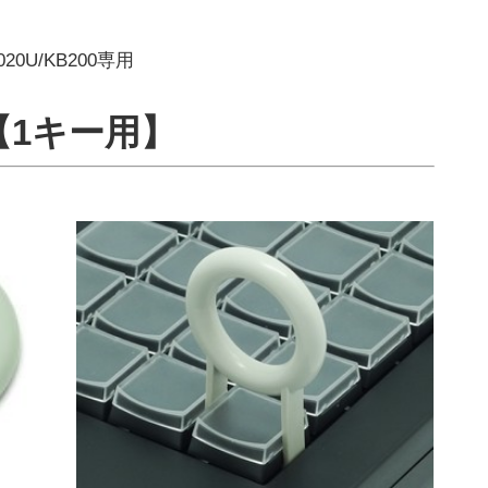
0U/KB200専用
【1キー用】