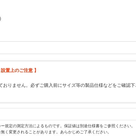
用）
 設置上のご注意 】
ておりません。必ずご購入前にサイズ等の製品仕様などをご確認下
カー規定の測定方法によるものです。保証値は別途仕様書をご参照ください。
告無く変更されることがあります。あらかじめご了承ください。