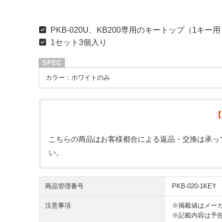
PKB-020U、KB200専用のキートップ（1キー
1セット3個入り
カラー：ホワイトのみ
【
こちらの商品はお客様都合による返品・交換は承っ
い。
商品管理番号
PKB-020-1KEY
注意事項
※掲載値はメー
※記載内容は予