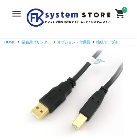
0
HOME
業務用プリンター
オプション・付属品
接続ケーブル