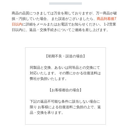
商品の品質につきましては万全を期しておりますが、万一商品が破
損・汚損していた場合、
また誤送がございましたら、
商品到着後7
日以内
に詳細をメールまたはお電話でお知らせください。
1-2営業
日以内に、返品・交換手続きについてご連絡を差し上げます。
【初期不良・誤送の場合】
同製品と交換、あるいは同等品との交換にて
対応いたします。
その際にかかる往復送料は
弊社が負担いたします。
【お客様都合の場合】
下記の返品不可能な条件に該当しない場合に
限り
お客様による往復送料ご負担の上で、返
品・交換を承ります。