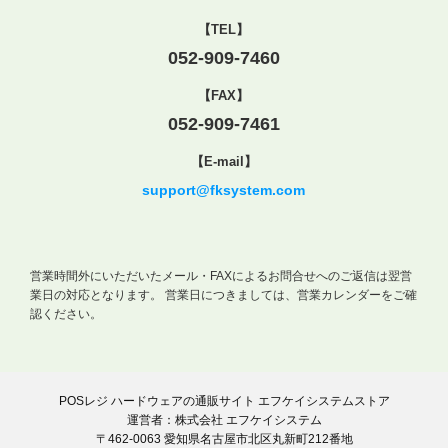
【TEL】
052-909-7460
【FAX】
052-909-7461
【E-mail】
support@fksystem.com
営業時間外にいただいたメール・FAXによるお問合せへのご返信は翌営
業日の対応となります。
営業日につきましては、営業カレンダーをご確
認ください。
POSレジ ハードウェアの通販サイト エフケイシステムストア
運営者：株式会社 エフケイシステム
〒462-0063 愛知県名古屋市北区丸新町212番地