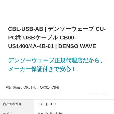
CBL-USB-AB | デンソーウェーブ CU-
PC間 USBケーブル CB00-
US1400/4A-4B-01 | DENSO WAVE
デンソーウェーブ正規代理店だから、
メーカー保証付きで安心！
対応製品：QK31-U、QK31-IC(N)
CBLQK31U CBL-QK31U
商品管理番号
CBL-QK31-U
サイズ
ケーブル長：1.4m