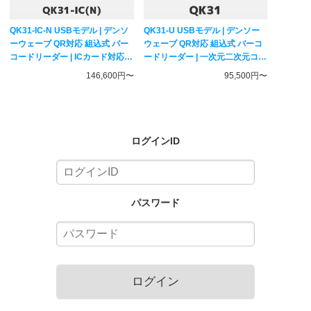
QK31-IC-N USBモデル | デンソ
QK31-U USBモデル | デンソー
ーウェーブ QR対応 組込式 バー
ウェーブ QR対応 組込式 バーコ
コードリーダー | ICカード対応
ードリーダー | 一次元二次元コー
一次元二次元コード対応 ハンデ
ド対応 固定式スキャナー
146,600円〜
95,500円〜
ィスキャナー DENSO WAVE
DENSO WAVE
ログインID
パスワード
ログイン