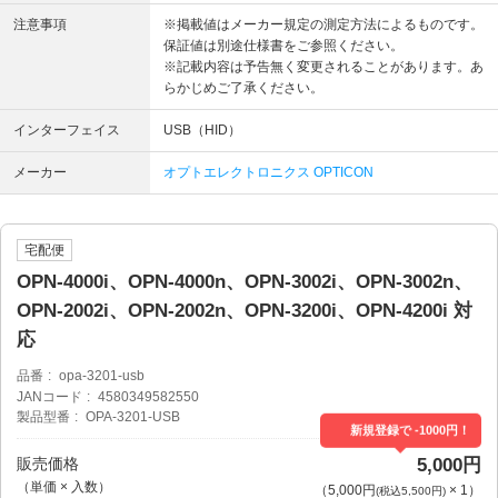
注意事項
※掲載値はメーカー規定の測定方法によるものです。
保証値は別途仕様書をご参照ください。
※記載内容は予告無く変更されることがあります。あ
らかじめご了承ください。
インターフェイス
USB（HID）
メーカー
オプトエレクトロニクス OPTICON
宅配便
OPN-4000i、OPN-4000n、OPN-3002i、OPN-3002n、
OPN-2002i、OPN-2002n、OPN-3200i、OPN-4200i 対
応
品番
opa-3201-usb
JANコード
4580349582550
製品型番
OPA-3201-USB
新規登録で -1000円！
販売価格
5,000円
（単価 × 入数）
（
5,000円
×
1
）
(税込5,500円)