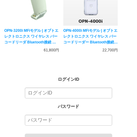
OPN-3200i MFiモデル | オプトエ
OPN-4000i MFiモデル | オプトエ
レクトロニクス ワイヤレス バー
レクトロニクス ワイヤレス バー
コードリーダ Bluetooth接続 専
コードリーダー Bluetooth接続 |
用充電器付き | 一次元二次元コー
一次元コード対応 データコレク
61,800円
22,700円
ド対応 データーコレクター
ター OPTICON
OPTICON
ログインID
パスワード