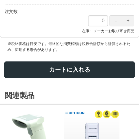
注文数
在庫
メーカーお取り寄せ商品
※税込価格は目安です。最終的な消費税額は税抜合計額から計算されるた
め、変動する場合があります。
カートに入れる
関連製品