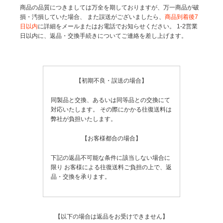
商品の品質につきましては万全を期しておりますが、万一商品が破
損・汚損していた場合、
また誤送がございましたら、
商品到着後7
日以内
に詳細をメールまたはお電話でお知らせください。
1-2営業
日以内に、返品・交換手続きについてご連絡を差し上げます。
【初期不良・誤送の場合】
同製品と交換、あるいは同等品との交換にて
対応いたします。
その際にかかる往復送料は
弊社が負担いたします。
【お客様都合の場合】
下記の返品不可能な条件に該当しない場合に
限り
お客様による往復送料ご負担の上で、返
品・交換を承ります。
【以下の場合は返品をお受けできません】