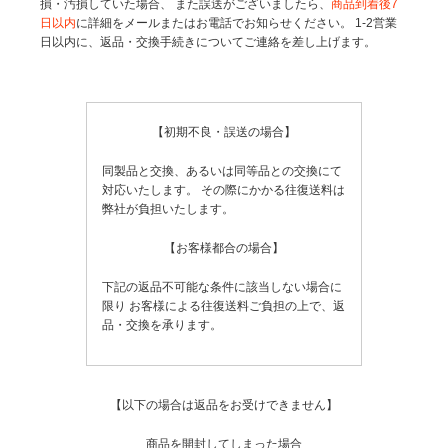
損・汚損していた場合、
また誤送がございましたら、
商品到着後7
日以内
に詳細をメールまたはお電話でお知らせください。
1-2営業
日以内に、返品・交換手続きについてご連絡を差し上げます。
【初期不良・誤送の場合】
同製品と交換、あるいは同等品との交換にて
対応いたします。
その際にかかる往復送料は
弊社が負担いたします。
【お客様都合の場合】
下記の返品不可能な条件に該当しない場合に
限り
お客様による往復送料ご負担の上で、返
品・交換を承ります。
【以下の場合は返品をお受けできません】
商品を開封してしまった場合