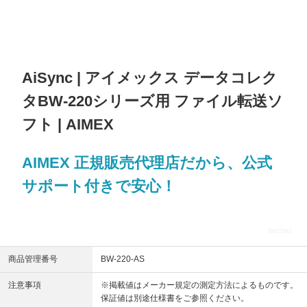
AiSync | アイメックス データコレク
タBW-220シリーズ用 ファイル転送ソ
フト | AIMEX
AIMEX 正規販売代理店だから、公式
サポート付きで安心！
BW220AS
商品管理番号
BW-220-AS
注意事項
※掲載値はメーカー規定の測定方法によるものです。
保証値は別途仕様書をご参照ください。