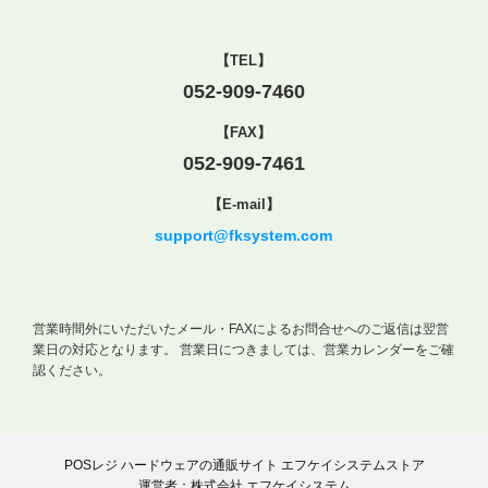
【TEL】
052-909-7460
【FAX】
052-909-7461
【E-mail】
support@fksystem.com
営業時間外にいただいたメール・FAXによるお問合せへのご返信は翌営
業日の対応となります。
営業日につきましては、営業カレンダーをご確
認ください。
POSレジ ハードウェアの通販サイト エフケイシステムストア
運営者：株式会社 エフケイシステム