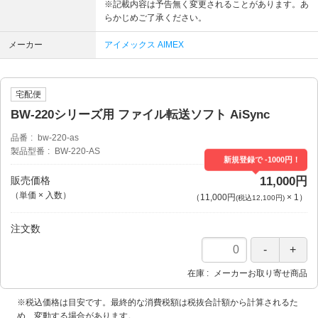
※記載内容は予告無く変更されることがあります。あ
らかじめご了承ください。
メーカー
アイメックス AIMEX
宅配便
BW-220シリーズ用 ファイル転送ソフト AiSync
品番
bw-220-as
製品型番
BW-220-AS
新規登録で -1000円！
販売価格
11,000円
（単価 × 入数）
（
11,000円
×
1
）
(税込12,100円)
注文数
在庫
メーカーお取り寄せ商品
※税込価格は目安です。最終的な消費税額は税抜合計額から計算されるた
め、変動する場合があります。