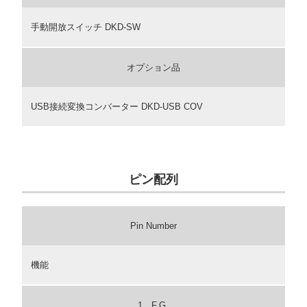
手動開放スイッチ DKD-SW
オプション品
USB接続変換コンバーター DKD-USB COV
ピン配列
Pin Number
機能
1 F.G.