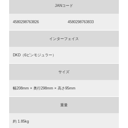
JANコード
4580298763826
4580298763833
インターフェイス
DKD（6ピンモジュラー）
サイズ
幅208mm × 奥行298mm × 高さ95mm
重量
約 1.85kg