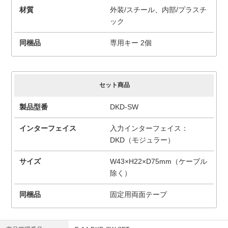
材質
外装/スチール、内部/プラスチ
ック
同梱品
専用キー 2個
セット商品
製品型番
DKD-SW
インターフェイス
入力インターフェイス：
DKD（モジュラー）
サイズ
W43×H22×D75mm（ケーブル
除く）
同梱品
固定用両面テープ