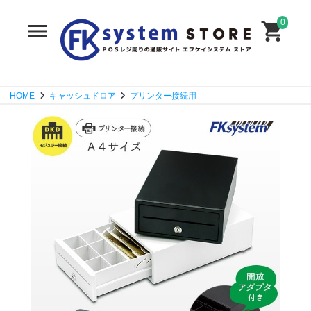
0
HOME
キャッシュドロア
プリンター接続用