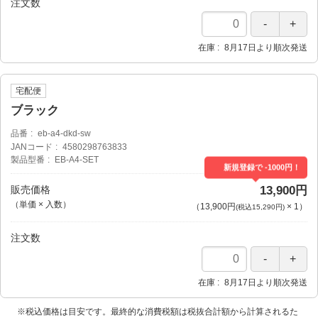
注文数
在庫
8月17日より順次発送
宅配便
ブラック
品番
eb-a4-dkd-sw
JANコード
4580298763833
製品型番
EB-A4-SET
新規登録で -1000円！
販売価格
13,900円
（単価 × 入数）
（
13,900円
×
1
）
(税込15,290円)
注文数
在庫
8月17日より順次発送
※税込価格は目安です。最終的な消費税額は税抜合計額から計算されるた