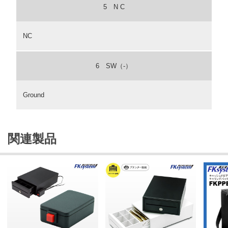
5 N C
NC
6 SW（-）
Ground
関連製品