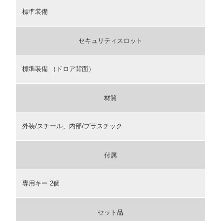
標準装備
セキュリティスロット
標準装備 （ドロア背面）
材質
外装/スチール、内部/プラスチック
付属
専用キー 2個
セット品