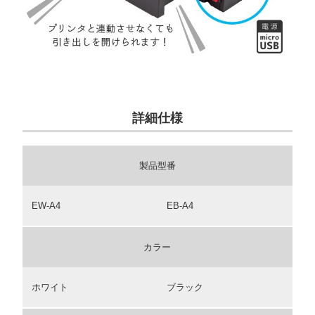
詳細仕様
製品型番
EW-A4
EB-A4
カラー
ホワイト
ブラック