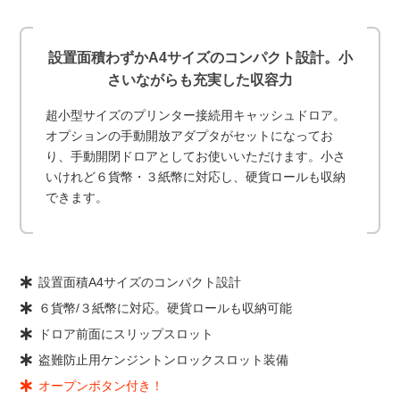
設置面積わずかA4サイズのコンパクト設計。小
さいながらも充実した収容力
超小型サイズのプリンター接続用キャッシュドロア。
オプションの手動開放アダプタがセットになってお
り、手動開閉ドロアとしてお使いいただけます。小さ
いけれど６貨幣・３紙幣に対応し、硬貨ロールも収納
できます。
設置面積A4サイズのコンパクト設計
６貨幣/３紙幣に対応。硬貨ロールも収納可能
ドロア前面にスリップスロット
盗難防止用ケンジントンロックスロット装備
オープンボタン付き！