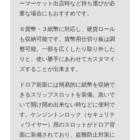
ーマーケット出店時など持ち運びが必
要な場合にもおすすめです。
６貨幣・３紙幣に対応し、硬貨ロール
も収納可能です。貨幣用仕切り板は調
整可能。一部を広くしたり取り外した
りと、使い勝手にあわせてカスタマイ
ズすることが出来ます。
ドロア前面には簡易的に紙幣を収納で
きるスリップスロットを装備。急いで
いて開け閉め出来ない時などに便利で
す。ケンジントンロック（セキュリテ
ィワイヤー）用のスロットがドロア背
面に装備されており、盗難防止対策に