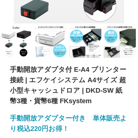
手動開放アダプタ付 E-A4 プリンター
接続 | エフケイシステム A4サイズ 超
小型キャッシュドロア | DKD-SW 紙
幣3種・貨幣6種 FKsystem
手動開放アダプター付き 単体販売よ
り税込220円お得！