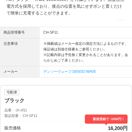
電方式を採用しており、接点の位置を気にせずポンと置くだけ
で簡単に充電することができます。
CHSF11
商品管理番号
CH-SF11
注意事項
※掲載値はメーカー規定の測定方法によるものです。
保証値は別途仕様書をご参照ください。
※記載内容は予告無く変更されることがあります。あ
らかじめご了承ください。
メーカー
デンソーウェーブ DENSO WAVE
宅配便
ブラック
品番
ch-sf11
製品型番
CH-SF11
新規登録で -1000円！
販売価格
16,200円