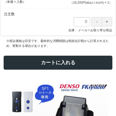
（単価 × 入数）
（
16,200円
×
1
）
(税込17,820円)
注文数
在庫
メーカーお取り寄せ商品
※税込価格は目安です。最終的な消費税額は税抜合計額から計算されるた
め、変動する場合があります。
カートに入れる