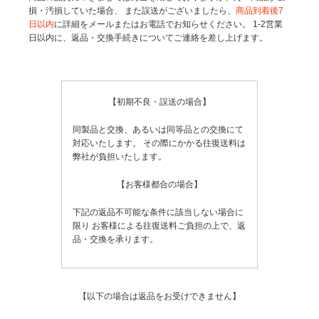
損・汚損していた場合、
また誤送がございましたら、
商品到着後7
日以内
に詳細をメールまたはお電話でお知らせください。
1-2営業
日以内に、返品・交換手続きについてご連絡を差し上げます。
【初期不良・誤送の場合】
同製品と交換、あるいは同等品との交換にて
対応いたします。
その際にかかる往復送料は
弊社が負担いたします。
【お客様都合の場合】
下記の返品不可能な条件に該当しない場合に
限り
お客様による往復送料ご負担の上で、返
品・交換を承ります。
【以下の場合は返品をお受けできません】