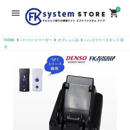
0
HOME
バーコードリーダー
オプション品
ハンズフリースタンド 置
台