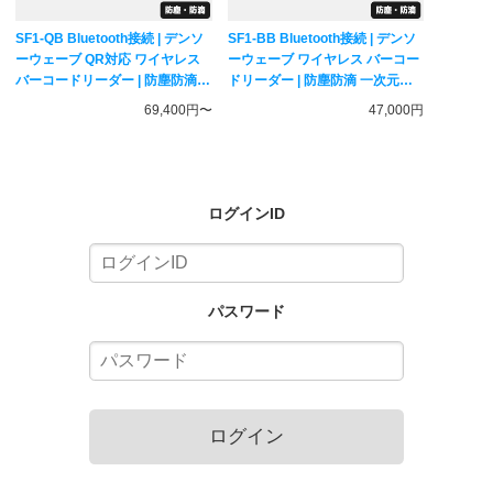
SF1-QB Bluetooth接続 | デンソ
SF1-BB Bluetooth接続 | デンソ
ーウェーブ QR対応 ワイヤレス
ーウェーブ ワイヤレス バーコー
バーコードリーダー | 防塵防滴
ドリーダー | 防塵防滴 一次元コ
一次元二次元コード対応 ハンデ
ード対応 無線式ハンディスキャ
69,400円〜
47,000円
ィスキャナー DENSO WAVE
ナー DENSO WAVE
ログインID
パスワード
ログイン