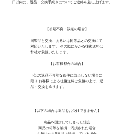
日以内に、返品・交換手続きについてご連絡を差し上げます。
【初期不良・誤送の場合】
同製品と交換、あるいは同等品との交換にて
対応いたします。
その際にかかる往復送料は
弊社が負担いたします。
【お客様都合の場合】
下記の返品不可能な条件に該当しない場合に
限り
お客様による往復送料ご負担の上で、返
品・交換を承ります。
【以下の場合は返品をお受けできません】
商品を開封してしまった場合
商品の箱等を破損・汚損された場合
お届けから8日以上経過している場合