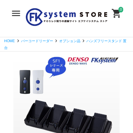
0
HOME
バーコードリーダー
オプション品
ハンズフリースタンド 置
台