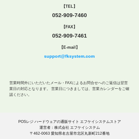
【TEL】
052-909-7460
【FAX】
052-909-7461
【E-mail】
support@fksystem.com
営業時間外にいただいたメール・FAXによるお問合せへのご返信は翌営
業日の対応となります。
営業日につきましては、営業カレンダーをご確
認ください。
POSレジ ハードウェアの通販サイト エフケイシステムストア
運営者：株式会社 エフケイシステム
〒462-0063 愛知県名古屋市北区丸新町212番地