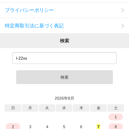
プライバシーポリシー
特定商取引法に基づく表記
検索
検索
2026年8月
日
月
火
水
木
金
土
1
2
3
4
5
6
7
8