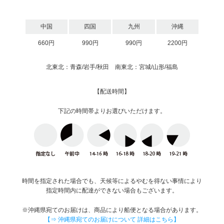
中国
四国
九州
沖縄
660円
990円
990円
2200円
北東北：青森/岩手/秋田 南東北：宮城/山形/福島
【配送時間】
下記の時間帯よりお選びいただけます。
時間を指定された場合でも、天候等によるやむを得ない事情により
指定時間内に配達ができない場合もございます。
※沖縄県宛てのお届けは、商品により船便となる場合があります。
【⇒ 沖縄県宛てのお届けについて 詳細はこちら】