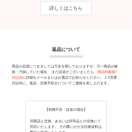
詳しくはこちら
返品について
商品の品質につきましては万全を期しておりますが、万一商品が破
損・汚損していた場合、
また誤送がございましたら、
商品到着後7
日以内
に詳細をメールまたはお電話でお知らせください。
1-2営業
日以内に、返品・交換手続きについてご連絡を差し上げます。
【初期不良・誤送の場合】
同製品と交換、あるいは同等品との交換にて
対応いたします。
その際にかかる往復送料は