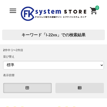
0
キーワード「l-22xs」での検索結果
2
件中 1〜2件目
並び替え
表示切替