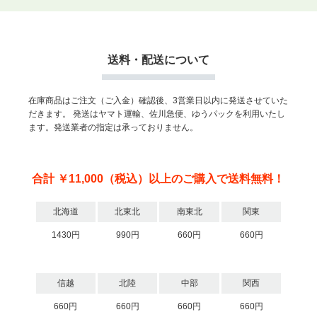
送料・配送について
在庫商品はご注文（ご入金）確認後、3営業日以内に発送させていた
だきます。
発送はヤマト運輸、佐川急便、ゆうパックを利用いたし
ます。発送業者の指定は承っておりません。
合計 ￥11,000（税込）以上のご購入で送料無料！
北海道
北東北
南東北
関東
1430円
990円
660円
660円
信越
北陸
中部
関西
660円
660円
660円
660円