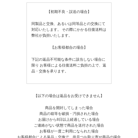
【初期不良・誤送の場合】
同製品と交換、あるいは同等品との交換にて
対応いたします。
その際にかかる往復送料は
弊社が負担いたします。
【お客様都合の場合】
下記の返品不可能な条件に該当しない場合に
限り
お客様による往復送料ご負担の上で、返
品・交換を承ります。
【以下の場合は返品をお受けできません】
商品を開封してしまった場合
商品の箱等を破損・汚損された場合
お届けから8日以上経過している場合
ご連絡がない状態で商品を送付された場合
お客様が一度ご利用になられた場合
お客様都合による返品・交換で、尚且つお取り寄せ商品の場合