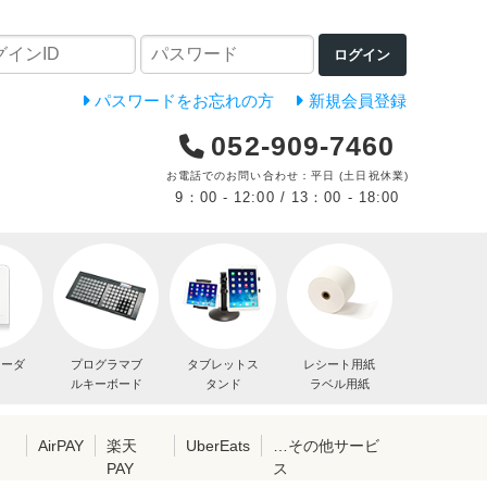
ログイン
パスワードをお忘れの方
新規会員登録
052-909-7460
お電話でのお問い合わせ：平日 (土日祝休業)
9：00 - 12:00 / 13：00 - 18:00
リーダ
プログラマブ
タブレットス
レシート用紙
ルキーボード
タンド
ラベル用紙
レ
AirPAY
楽天
UberEats
…その他サービ
PAY
ス