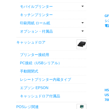
モバイルプリンター
キッチンプリンター
GF
シ
印刷用紙 ロール紙
電
ャ
オプション・付属品
キャッシュドロア
プリンター接続用
PC接続（USBシリアル）
手動開閉式
レシートプリンター内蔵タイプ
エプソン EPSON
H
U
キャッシュドロア付属品
70
53
POSレジ関連