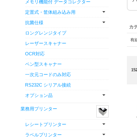
メモリ機能付 データコレクター
定置式・筐体組み込み用
抗菌仕様
ロングレンジタイプ
有
レーザースキャナー
OCR対応
ペン型スキャナー
15
一次元コードのみ対応
RS232C シリアル接続
オプション品
業務用プリンター
レシートプリンター
ラベルプリンター