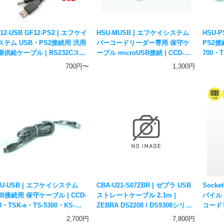
12-USB GF12-PS2 | エフケイ
HSU-MUSB | エフケイシステム
HSU-
ステム USB・PS2接続用 汎用
バーコードリーダー専用 保守ケ
PS2接
源供給ケーブル | RS232Cスキ
ーブル microUSB接続 | CCD-
700・
ナー用電源 Fksystem
700・TSK-e専用オプション
ション F
700円〜
1,300円
Fksystem
SU-USB | エフケイシステム
CBA-U21-S07ZBR | ゼブラ USB
Socke
SB接続用 保守ケーブル | CCD-
ストレートケーブル 2.1m |
バイル
0・TSK-e・TS-5300・KS-
ZEBRA DS2208 / DS9308シリー
コードリ
00・DS-5300・DS-2300・DS-
ズ用オプション
Blue
2,700円
7,800円