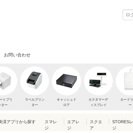
お問い合わせ
ートプリ
ラベルプリン
キャッシュド
カスタマーデ
カード
ンター
ター
ロア
ィスプレイ
ー
・決済アプリから探す
スマレ
エアレ
スクエ
STORES
ジ
ジ
ア
ジ