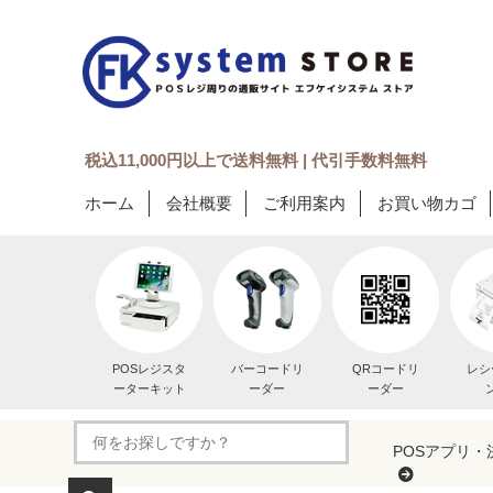
税込11,000円以上で送料無料 | 代引手数料無料
ホーム
会社概要
ご利用案内
お買い物カゴ
POSレジスタ
バーコードリ
QRコードリ
レシ
ーターキット
ーダー
ーダー
POSアプリ