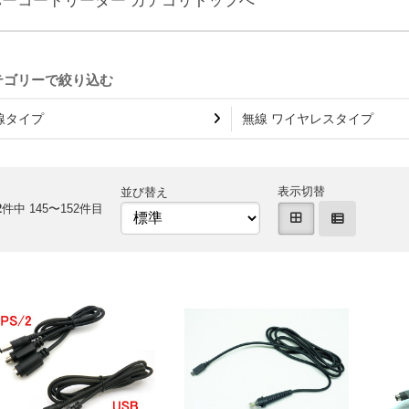
線タイプ
無線 ワイヤレスタイプ
表示切替
並び替え
2
件中 145〜152件目