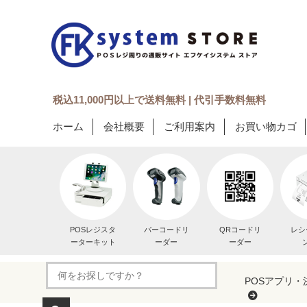
税込11,000円以上で送料無料 | 代引手数料無料
ホーム
会社概要
ご利用案内
お買い物カゴ
POSレジスタ
バーコードリ
QRコードリ
レシ
ーターキット
ーダー
ーダー
POSアプリ