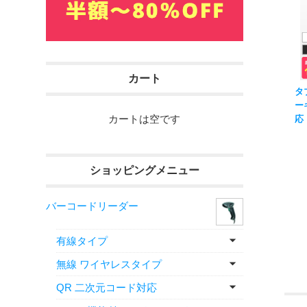
カート
タ
ー
カートは空です
応
巻付
US
ショッピングメニュー
バーコードリーダー
有線タイプ
無線 ワイヤレスタイプ
QR 二次元コード対応