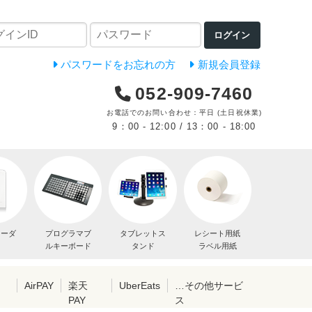
ログイン
パスワードをお忘れの方
新規会員登録
052-909-7460
お電話でのお問い合わせ：平日 (土日祝休業)
9：00 - 12:00 / 13：00 - 18:00
リーダ
プログラマブ
タブレットス
レシート用紙
ルキーボード
タンド
ラベル用紙
レ
AirPAY
楽天
UberEats
…その他サービ
PAY
ス