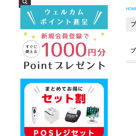
HOM
プ