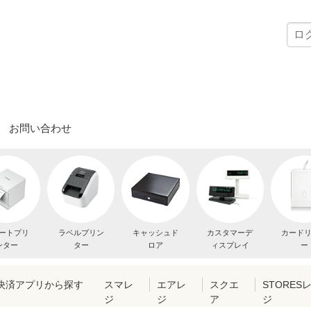
お問い合わせ
ートプリ
ラベルプリン
キャッシュド
カスタマーデ
カード
ンター
ター
ロア
ィスプレイ
ー
・決済アプリから探す
スマレ
エアレ
スクエ
STORES
ジ
ジ
ア
ジ