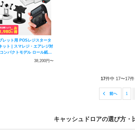
ブレット用 POSレジスタータ
キット | スマレジ・エアレジ対
 コンパクトモデル ロール紙6
 | MP-B20 E-A4 DKD-SW
38,200円〜
-2002/5025
17
件中 17〜17
1
キャッシュドロアの選び方・