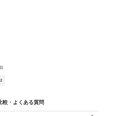
件目
2
比較・よくある質問