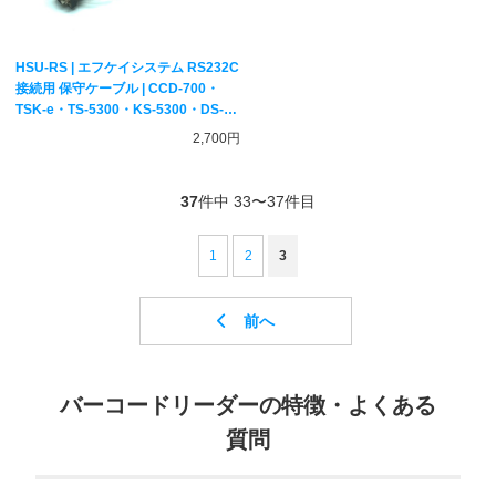
HSU-RS | エフケイシステム RS232C
接続用 保守ケーブル | CCD-700・
TSK-e・TS-5300・KS-5300・DS-
2300・DS-3300専用オプション
2,700円
Fksystem
37
件中 33〜37件目
1
2
3
バーコードリーダーの特徴・よくある
質問