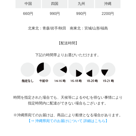
中国
四国
九州
沖縄
660円
990円
990円
2200円
北東北：青森/岩手/秋田 南東北：宮城/山形/福島
【配送時間】
下記の時間帯よりお選びいただけます。
時間を指定された場合でも、天候等によるやむを得ない事情により
指定時間内に配達ができない場合もございます。
※沖縄県宛てのお届けは、商品により船便となる場合があります。
【⇒ 沖縄県宛てのお届けについて 詳細はこちら】