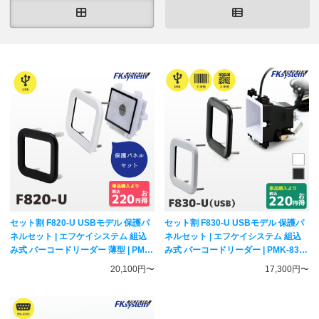
セット割 F820-U USBモデル 保護パ
セット割 F830-U USBモデル 保護パ
ネルセット | エフケイシステム 組込
ネルセット | エフケイシステム 組込
み式 バーコードリーダー 薄型 | PMK-
み式 バーコードリーダー | PMK-830
830 一次元二次元コード対応 固定式
固定式 筐体用スキャナー Fksystem
20,100円〜
17,300円〜
スキャナー Fksystem