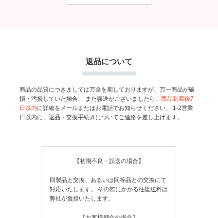
返品について
商品の品質につきましては万全を期しておりますが、万一商品が破
損・汚損していた場合、
また誤送がございましたら、
商品到着後7
日以内
に詳細をメールまたはお電話でお知らせください。
1-2営業
日以内に、返品・交換手続きについてご連絡を差し上げます。
【初期不良・誤送の場合】
同製品と交換、あるいは同等品との交換にて
対応いたします。
その際にかかる往復送料は
弊社が負担いたします。
【お客様都合の場合】