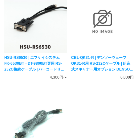
HSU-RS6530 | エフケイシステム
CBL-QK31-R | デンソーウェーブ
FK-6530BT・DT-9800BT専用 RS-
QK31-R用 RS-232Cケーブル | 組込
232C接続ケーブル | バーコードリー
式スキャナー用オプション DENSO
ダー用オプション FKsystem
WAVE
4,300円〜
6,800円