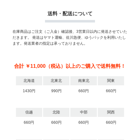
送料・配送について
在庫商品はご注文（ご入金）確認後、3営業日以内に発送させていた
だきます。
発送はヤマト運輸、佐川急便、ゆうパックを利用いたし
ます。発送業者の指定は承っておりません。
合計 ￥11,000（税込）以上のご購入で送料無料！
北海道
北東北
南東北
関東
1430円
990円
660円
660円
信越
北陸
中部
関西
660円
660円
660円
660円