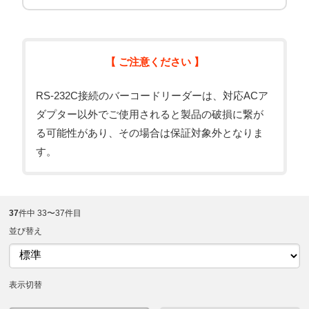
【 ご注意ください 】
RS-232C接続のバーコードリーダーは、対応ACア
ダプター以外でご使用されると製品の破損に繋が
る可能性があり、その場合は保証対象外となりま
す。
37
件中 33〜37件目
並び替え
表示切替