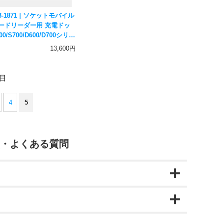
33-1871 | ソケットモバイル
ードリーダー用 充電ドッ
600/S700/D600/D700シリー
 充電器 クレードル
13,600円
 Mobile
件目
4
5
・よくある質問