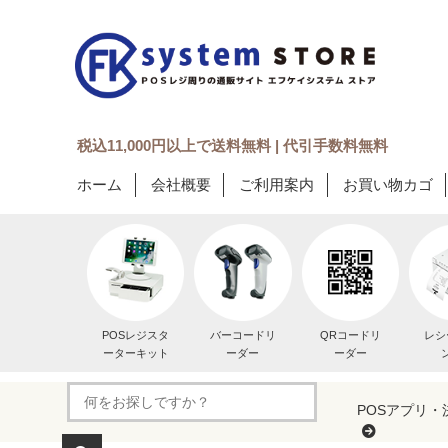
税込11,000円以上で送料無料 | 代引手数料無料
ホーム
会社概要
ご利用案内
お買い物カゴ
POSレジスタ
バーコードリ
QRコードリ
レシ
ーターキット
ーダー
ーダー
POSアプリ