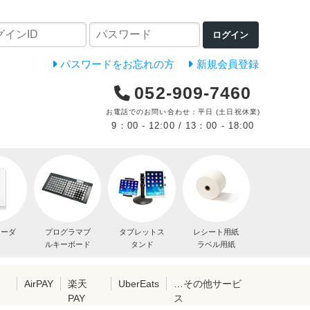
ログイン
パスワードをお忘れの方
新規会員登録
052-909-7460
お電話でのお問い合わせ：平日 (土日祝休業)
9：00 - 12:00 / 13：00 - 18:00
リーダ
プログラマブ
タブレットス
レシート用紙
ルキーボード
タンド
ラベル用紙
レ
AirPAY
楽天
UberEats
…その他サービ
PAY
ス