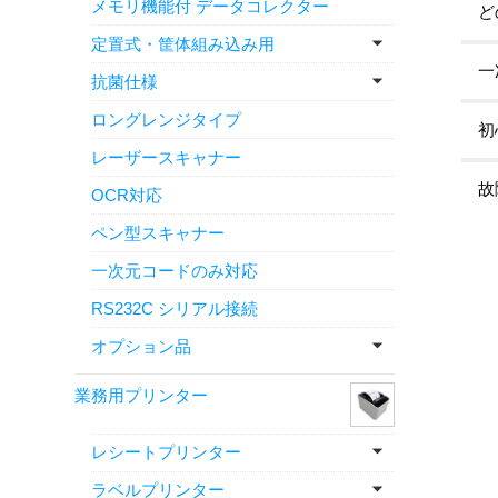
メモリ機能付 データコレクター
ど
定置式・筐体組み込み用
一
抗菌仕様
ロングレンジタイプ
初
レーザースキャナー
故
OCR対応
ペン型スキャナー
一次元コードのみ対応
RS232C シリアル接続
オプション品
業務用プリンター
レシートプリンター
ラベルプリンター