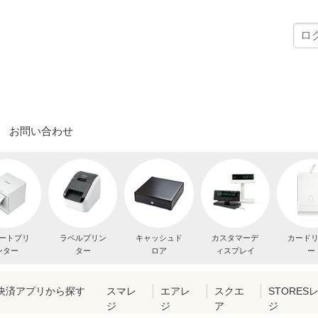
お問い合わせ
ートプリ
ラベルプリン
キャッシュド
カスタマーデ
カード
ンター
ター
ロア
ィスプレイ
ー
・決済アプリから探す
スマレ
エアレ
スクエ
STORES
ジ
ジ
ア
ジ