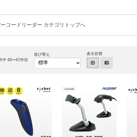
バーコードリーダー カテゴリトップへ
表示切替
並び替え
件中 65〜67件目