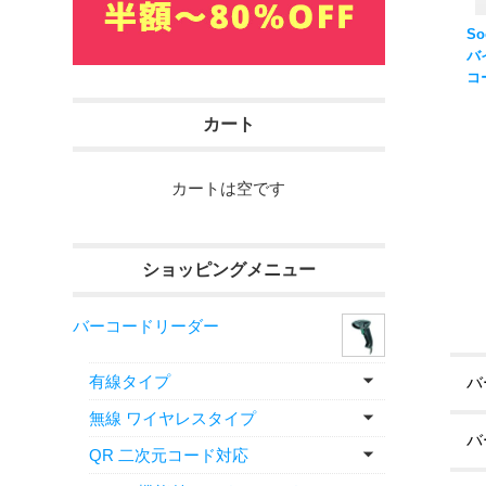
So
バ
コー
B
ド
カート
レジ
ト
カートは空です
ショッピングメニュー
バーコードリーダー
有線タイプ
バ
無線 ワイヤレスタイプ
バ
QR 二次元コード対応