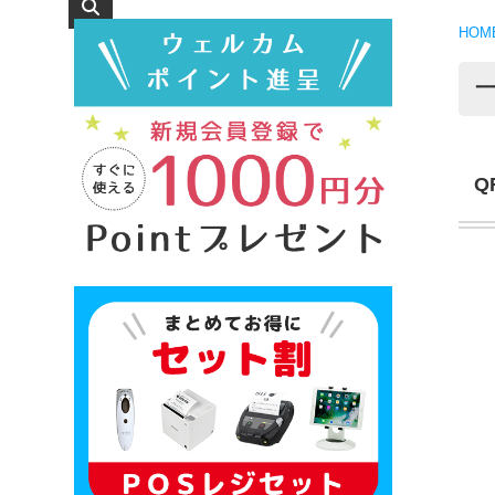
HOM
Q