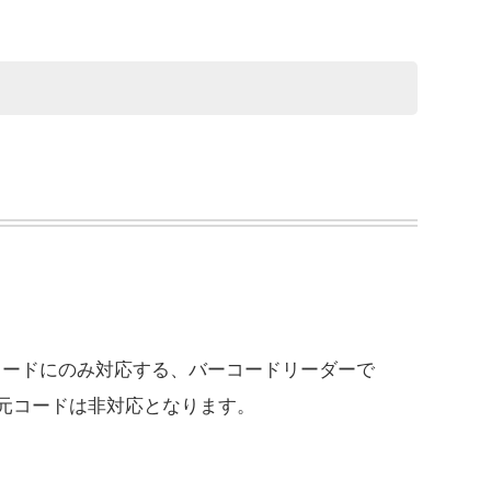
コードにのみ対応する、バーコードリーダーで
元コードは非対応となります。