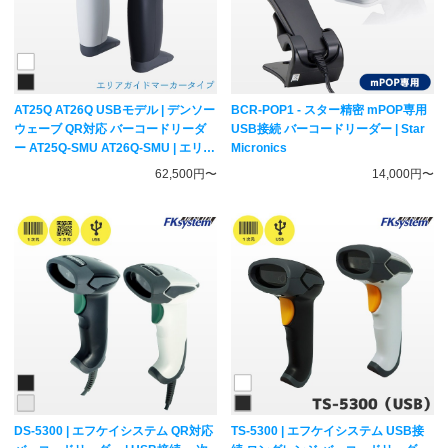
AT25Q AT26Q USBモデル | デンソー
BCR-POP1 - スター精密 mPOP専用
ウェーブ QR対応 バーコードリーダ
USB接続 バーコードリーダー | Star
ー AT25Q-SMU AT26Q-SMU | エリア
Micronics
ガイドマーカ 5年保証 一次元二次元
62,500円〜
14,000円〜
コード対応 ハンディスキャナー
DENSO WAVE
DS-5300 | エフケイシステム QR対応
TS-5300 | エフケイシステム USB接