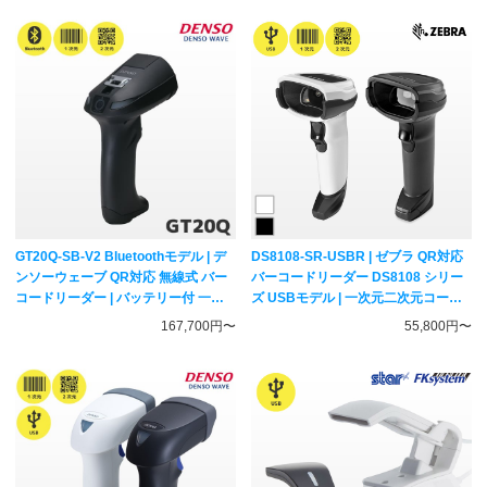
GT20Q-SB-V2 Bluetoothモデル | デ
DS8108-SR-USBR | ゼブラ QR対応
ンソーウェーブ QR対応 無線式 バー
バーコードリーダー DS8108 シリー
コードリーダー | バッテリー付 一次
ズ USBモデル | 一次元二次元コード
元二次元コード対応 ハンディスキャ
対応 ハンディスキャナー ZEBRA
167,700円〜
55,800円〜
ナー DENSO WAVE