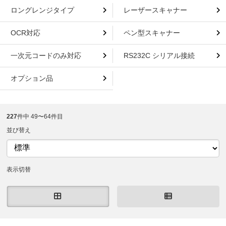
ロングレンジタイプ
レーザースキャナー
OCR対応
ペン型スキャナー
一次元コードのみ対応
RS232C シリアル接続
オプション品
227
件中 49〜64件目
並び替え
表示切替