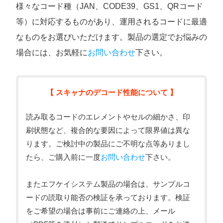
様々なコード種（JAN、CODE39、GS1、QRコード
等）に対応するものがあり、運用されるコードに最適
なものをお選びいただけます。製品の選定でお悩みの
場合には、お気軽に
お問い合わせ
下さい。
【 スキャナのデコード性能について 】
読み取るコードのエレメントやセルの細かさ、印
刷状態など、複合的な要因によって限界値は異な
ります。ご検討中の製品にご不明な点等ありまし
たら、ご購入前に一度
お問い合わせ
下さい。
またエフケイシステム製品の場合は、サンプルコ
ードの読取り能否の検証を承っております。検証
をご希望の場合は事前にご連絡の上、メール