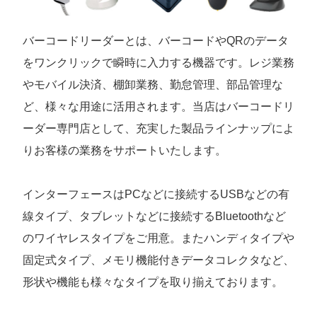
バーコードリーダーとは、バーコードやQRのデータ
をワンクリックで瞬時に入力する機器です。レジ業務
やモバイル決済、棚卸業務、勤怠管理、部品管理な
ど、様々な用途に活用されます。当店はバーコードリ
ーダー専門店として、充実した製品ラインナップによ
りお客様の業務をサポートいたします。
インターフェースはPCなどに接続するUSBなどの有
線タイプ、タブレットなどに接続するBluetoothなど
のワイヤレスタイプをご用意。またハンディタイプや
固定式タイプ、メモリ機能付きデータコレクタなど、
形状や機能も様々なタイプを取り揃えております。