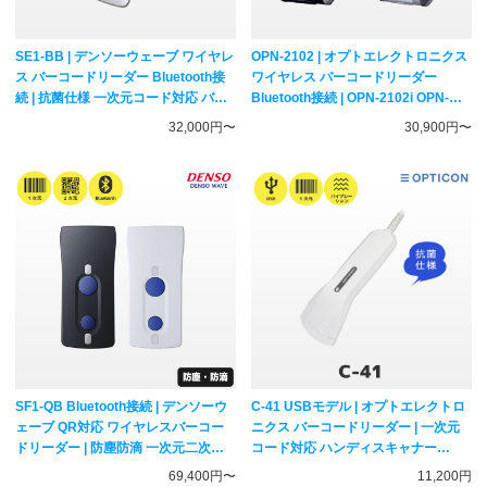
SE1-BB | デンソーウェーブ ワイヤレ
OPN-2102 | オプトエレクトロニクス
ス バーコードリーダー Bluetooth接
ワイヤレス バーコードリーダー
続 | 抗菌仕様 一次元コード対応 バー
Bluetooth接続 | OPN-2102i OPN-
コードリーダー DENSO WAVE
2102n 一次元コード専用 データコレ
32,000円〜
30,900円〜
クター OPTICON
SF1-QB Bluetooth接続 | デンソーウ
C-41 USBモデル | オプトエレクトロ
ェーブ QR対応 ワイヤレスバーコー
ニクス バーコードリーダー | 一次元
ドリーダー | 防塵防滴 一次元二次元
コード対応 ハンディスキャナー
コード対応 ハンディスキャナー
OPTICON
69,400円〜
11,200円