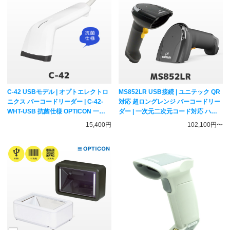
C-42 USBモデル | オプトエレクトロ
MS852LR USB接続 | ユニテック QR
ニクス バーコードリーダー | C-42-
対応 超ロングレンジ バーコードリー
WHT-USB 抗菌仕様 OPTICON 一次
ダー | 一次元二次元コード対応 ハン
元コード対応 ハンディスキャナー
ディスキャナー unitech
15,400円
102,100円〜