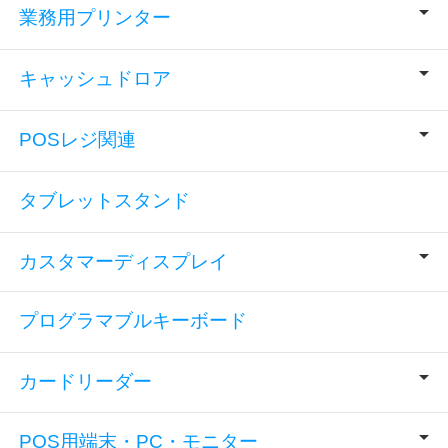
業務用プリンター
キャッシュドロア
POSレジ関連
タブレットスタンド
カスタマーディスプレイ
プログラマブルキーボード
カードリーダー
POS用端末・PC・モニター