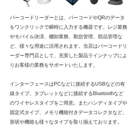
バーコードリーダーとは、バーコードやQRのデータ
をワンクリックで瞬時に入力する機器です。レジ業務
やモバイル決済、棚卸業務、勤怠管理、部品管理な
ど、様々な用途に活用されます。当店はバーコードリ
ーダー専門店として、充実した製品ラインナップによ
りお客様の業務をサポートいたします。
インターフェースはPCなどに接続するUSBなどの有
線タイプ、タブレットなどに接続するBluetoothなど
のワイヤレスタイプをご用意。またハンディタイプや
固定式タイプ、メモリ機能付きデータコレクタなど、
形状や機能も様々なタイプを取り揃えております。