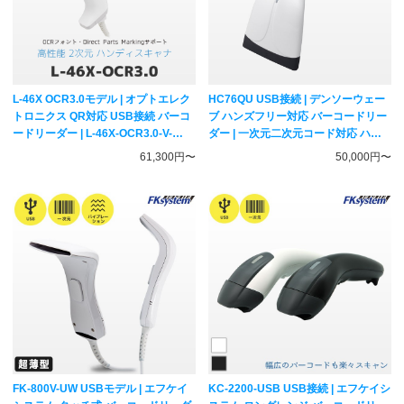
L-46X OCR3.0モデル | オプトエレク
HC76QU USB接続 | デンソーウェー
トロニクス QR対応 USB接続 バーコ
ブ ハンズフリー対応 バーコードリー
ードリーダー | L-46X-OCR3.0-V-
ダー | 一次元二次元コード対応 ハン
WHT-USB OPTICON 一次元二次元コ
ディスキャナー DENSO WAVE
61,300円〜
50,000円〜
ード対応 ハンディスキャナー
FK-800V-UW USBモデル | エフケイ
KC-2200-USB USB接続 | エフケイシ