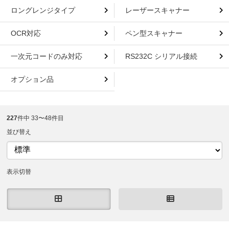
ロングレンジタイプ
レーザースキャナー
OCR対応
ペン型スキャナー
一次元コードのみ対応
RS232C シリアル接続
オプション品
227
件中 33〜48件目
並び替え
表示切替