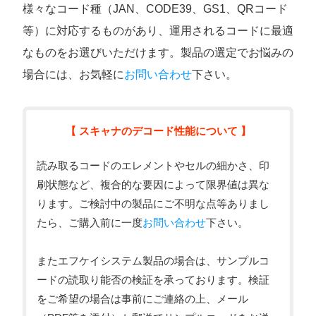
様々なコード種（JAN、CODE39、GS1、QRコード
等）に対応するものがあり、運用されるコードに最適
なものをお選びいただけます。製品の選定でお悩みの
場合には、お気軽に
お問い合わせ
下さい。
【 スキャナのデコード性能について 】
読み取るコードのエレメントやセルの細かさ、印
刷状態など、複合的な要因によって限界値は異な
ります。ご検討中の製品にご不明な点等ありまし
たら、ご購入前に一度
お問い合わせ
下さい。
またエフケイシステム製品の場合は、サンプルコ
ードの読取り能否の検証を承っております。検証
をご希望の場合は事前にご連絡の上、メール