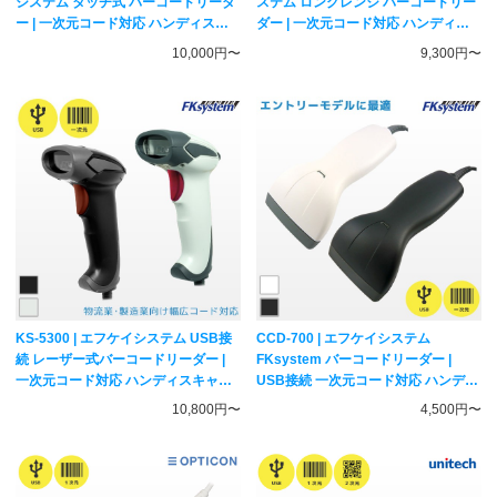
システム タッチ式 バーコードリーダ
ステム ロングレンジ バーコードリー
ー | 一次元コード対応 ハンディスキ
ダー | 一次元コード対応 ハンディス
ャナー FKsystem
キャナー Fksystem
10,000円〜
9,300円〜
KS-5300 | エフケイシステム USB接
CCD-700 | エフケイシステム
続 レーザー式バーコードリーダー |
FKsystem バーコードリーダー |
一次元コード対応 ハンディスキャナ
USB接続 一次元コード対応 ハンディ
ー FKsystem
スキャナー JAN ISBN 書籍コード
10,800円〜
4,500円〜